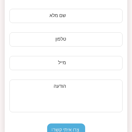
שם מלא
טלפון
מייל
הודעה
צרו איתי קשר