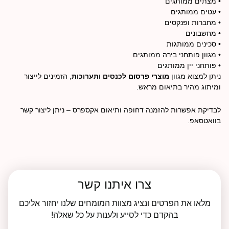
• מצתים ממותגים
• עטים ממותגים
• מחברות ופנקסים
• מחשבונים
• סכינים ממותגות
• מגוון פותחני בירה ממותגים
• פותחני יין ממותגים
ניתן למצוא מגוון
מוצרי פרסום לכנסים ותערוכות
, הזמינים לייצור
ומיתוג מהיר בתיאום מראש.
לבדיקת אפשרות להזמנה
דחופה ותיאום אקספרס – ניתן ליצור קשר
בוואטסאפ.
צרו איתנו קשר
מלאו את הפרטים ונציג מצוות המומחים שלנו יחזור אליכם
בהקדם כדי לסייע ולענות על כל שאלה!