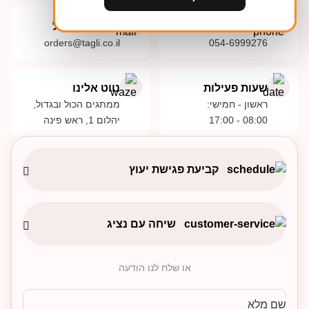
טלפון
שלחו לנו מייל
orders@tagli.co.il
054-6999276
שעות פעילות
נווט אלינו
ראשון - חמישי:
ממתגים הכול ובגדול,
08:00 - 17:00
יהלום 1, ראש פינה
קביעת פגישת יעוץ
שיחה עם נציג
או שלח לנו הודעה
שם מלא