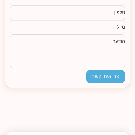
טלפון
מייל
הודעה
צרו איתי קשר