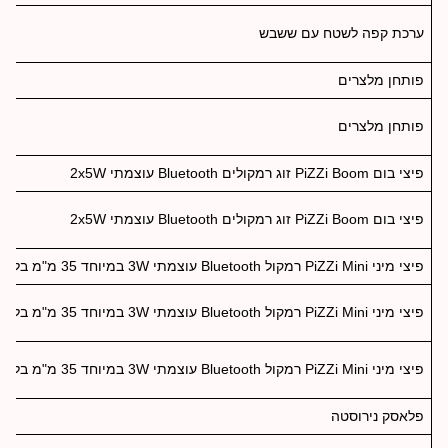
ערכת קפה לשטח עם ששבש
פותחן מלצרים
פותחן מלצרים
פיצי בום PiZZi Boom זוג רמקולים Bluetooth עוצמתי 2x5W
פיצי בום PiZZi Boom זוג רמקולים Bluetooth עוצמתי 2x5W
פיצי מיני PiZZi Mini רמקול Bluetooth עוצמתי 3W במיוחד 35 מ"מ בלבד
פיצי מיני PiZZi Mini רמקול Bluetooth עוצמתי 3W במיוחד 35 מ"מ בלבד
פיצי מיני PiZZi Mini רמקול Bluetooth עוצמתי 3W במיוחד 35 מ"מ בלבד
פלאסק נירוסטה