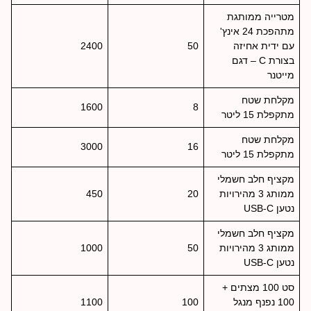
מטרייה ממותגת
מתהפכת 24 אינץ'
עם ידית אחיזה
50
2400
בצורת C – דגם
מייטנר
מקלחת שטח
1600
8
מתקפלת 15 ליטר
מקלחת שטח
3000
16
מתקפלת 15 ליטר
מקציף חלב חשמלי
ממותג 3 מהירויות
20
450
נטען USB-C
מקציף חלב חשמלי
ממותג 3 מהירויות
50
1000
נטען USB-C
סט 100 מצתים +
100 נפנף מנגל
100
1100