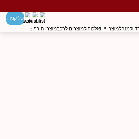
סל קניות
 ולמנהל
מוצרי יין ואלכוהול
מוצרים לרכב
מוצרי חורף