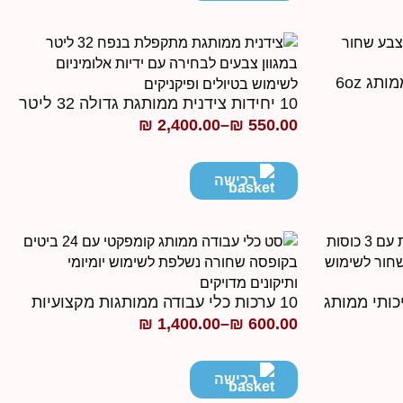
עד
10 יחידות צידנית ממותגת גדולה 32 ליטר
₪
2,400.00
–
₪
550.00
טווח
מחירים:
רכישה
עד
10 ערכות כלי עבודה ממותגות מקצועיות
₪
1,400.00
–
₪
600.00
טווח
מחירים:
רכישה