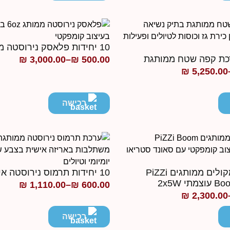
עד
10 יחידות פלאסק נירוסטה ממותג 6oz
₪
3,000.00
–
₪
500.00
טווח
₪
5,250.00
מחירים:
רכישה
עד
10 יחידות רמקולים ממותגים PiZZi
10 יחידות תרמוס נירוסטה איכותי ממותג
י 2x5W
₪
1,110.00
–
₪
600.00
טווח
₪
2,300.00
מחירים:
רכישה