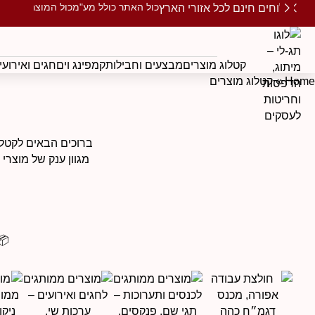
כול האתר כולל מע"מ
כול המוצרים ממו
משלוחים חינם לכל אזורי הארץ
קטלוג מוצרים
מבצעים וחבילות
קמפינג וים
חגים ואירועי
Home
»
קטלוג מוצרים
ברוכים הבאים לקטלו
מגוון ענק של מוצרי
📦