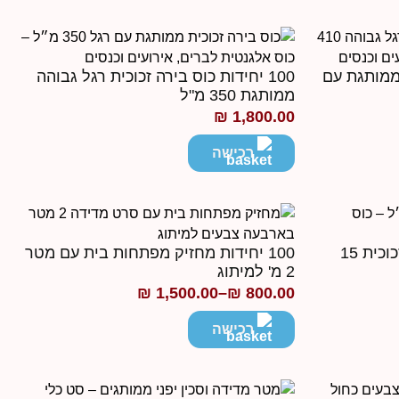
עד
ת ממותגת עם
100 יחידות כוס בירה זכוכית רגל גבוהה
ממותגת 350 מ"ל
₪
1,800.00
רכישה
100 יחידות כוס שוט/צ׳ייסר זכוכית 15
100 יחידות מחזיק מפתחות בית עם מטר
2 מ' למיתוג
₪
1,500.00
–
₪
800.00
טווח
מחירים:
רכישה
עד