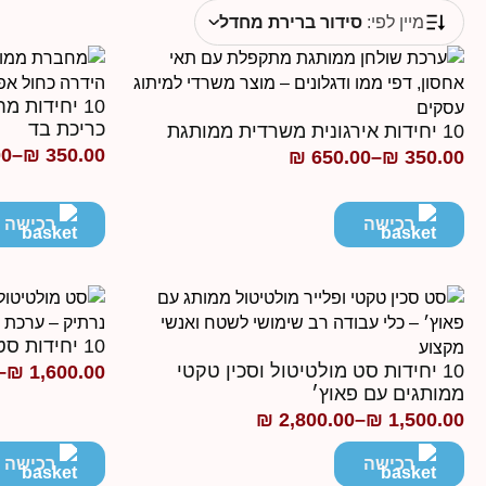
מיין לפי:
סידור ברירת מחדל
כריכת בד
10 יחידות אירגונית משרדית ממותגת
00
–
₪
350.00
₪
650.00
–
₪
350.00
טווח
טווח
מחירים:
מחירים:
רכישה
רכישה
עד
עד
10 יחידות סט שטח פלייר פנס ממותג
10 יחידות סט מולטיטול וסכין טקטי
–
₪
1,600.00
טווח
ממותגים עם פאוץ׳
מחירים:
₪
2,800.00
–
₪
1,500.00
טווח
מחירים:
רכישה
רכישה
עד