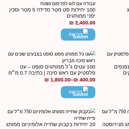
100 יחידות סט מטר מדידה 5 מטר וסכין
יפני ממותגים
₪
2,400.00
רכישה
מצתים ממותגים + 100 נפנפים
100 עטים ג׳ל ממותגים סופט – עט
ים
פלסטיק עם ראש סיכה | כתיבה 0.7 מ״מ
₪
1,800.00
–
₪
400.00
טווח
מחירים:
רכישה
עד
תג מנירוסטה
20 יחידות בקבוק שתייה אלומיניום ממותג