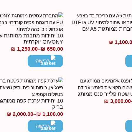
10 יחידות מחברות ממותגות A5 עם
GIVONY יוקרתית
₪
1,100.
₪
1,250.00
–
₪
650.00
טווח
מחירים:
רכישה
עד
10 יחידות ערכת קפה ממות
₪
3,000.00
בריק
₪
2,000.00
–
₪
1,100.00
טווח
מחירים:
רכישה