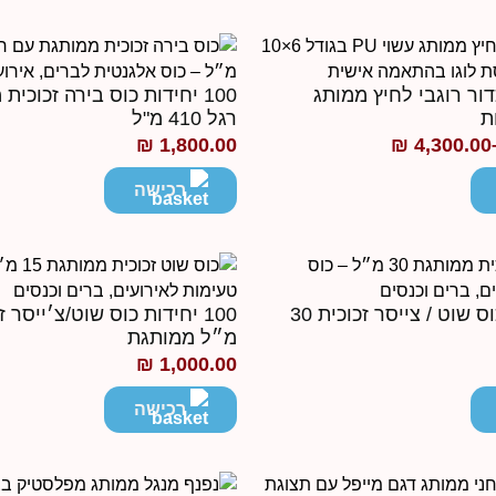
עד
 כדור רוגבי לחיץ ממותג
100 יחידות כוס בירה זכוכי
ת
רגל 410 מ"ל
₪
1,800.00
₪
4,300.00
רכישה
100 יחידות כוס שוט / צייסר זכוכית 30
מ״ל ממותגת
₪
1,000.00
רכישה