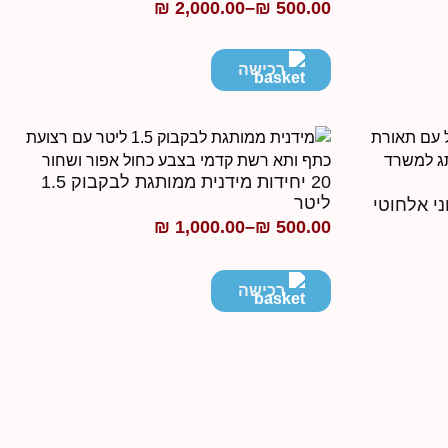
₪
2,000.00
–
₪
500.00
טווח
מחירים:
רכישה
עד
20 יחידות מידנית ממותגת לבקבוק 1.5
ליטר
₪
1,000.00
–
₪
500.00
טווח
מחירים:
רכישה
עד