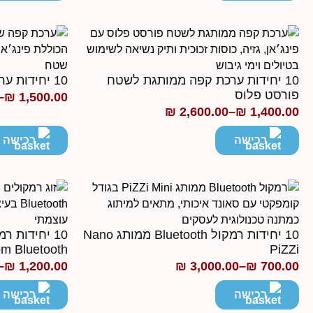
עד
10 יחידות ערכת קפה ממותגת לשטח
10 יחידות ערכת קפה שטח ממותגת
פורסט פלוס
–
₪
1,500.00
טווח
₪
2,600.00
–
₪
1,400.00
טווח
מחירים:
מחירים:
רכישה
רכישה
עד
עד
10 יחידות רמקול Bluetooth ממותג Nano
PiZZi
Boom Bluetooth עוצמת
–
₪
1,200.00
₪
3,000.00
–
₪
700.00
טווח
טווח
מחירים:
מחירים:
רכישה
רכישה