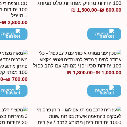
100 יחידות מחזיק מפתחות פלס ממותג
100 יחידו
₪
1,500.00
–
₪
800.00
טווח
– מייפל
מחירים:
–
₪
2,800.00
טווח
מחירים:
רכישה
רכישה
עד
עד
100 יחידות סכין יפני ממותג עם להב כפול
100 מצתי קליפר ממותגים מקוריים
₪
1,800.00
–
₪
1,000.00
טווח
00
–
₪
700.00
טווח
מחירים:
מחירים:
רכישה
רכישה
עד
עד
1000 יחידות ריחן ממותג לרכב / עץ ריח