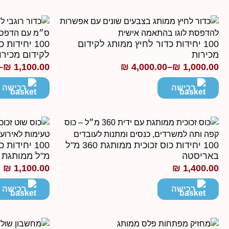
עד
עד
100 יחידות כדור לחיץ ממותג לקידום
100 יחידות
מכירות
לקידום מכירו
–
₪
1,100.00
₪
4,000.00
–
₪
1,000.00
טווח
טווח
מחירים:
מחירים:
רכישה
רכישה
עד
עד
100 יחידות כוס זכוכית ממותגת 360 מ"ל
באריסטה
מ"ל ממותגת
₪
1,100.00
₪
1,400.00
רכישה
רכישה