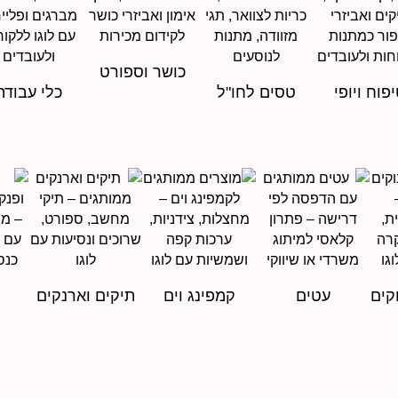
כושר וספורט
פוח ויופי
טסים לחו"ל
כלי עבודה
קים
עטים
קמפינג וים
תיקים וארנקים