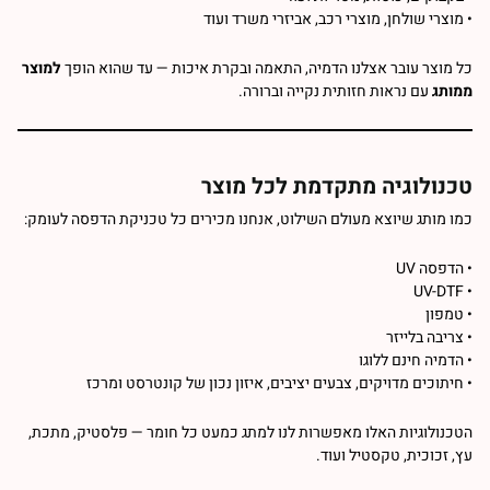
• מוצרי שולחן,
מוצרי רכב
, אביזרי משרד ועוד
כל מוצר עובר אצלנו הדמיה, התאמה ובקרת איכות — עד שהוא הופך
למוצר
ממותג
עם נראות חזותית נקייה וברורה.
טכנולוגיה מתקדמת לכל מוצר
כמו מותג שיוצא מעולם השילוט, אנחנו מכירים כל טכניקת הדפסה לעומק:
• הדפסה UV
• UV-DTF
• טמפון
• צריבה בלייזר
• הדמיה חינם ללוגו
• חיתוכים מדויקים, צבעים יציבים, איזון נכון של קונטרסט ומרכז
הטכנולוגיות האלו מאפשרות לנו למתג כמעט כל חומר — פלסטיק, מתכת,
עץ, זכוכית, טקסטיל ועוד.