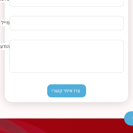
מייל
הודעה
צרו איתי קשר