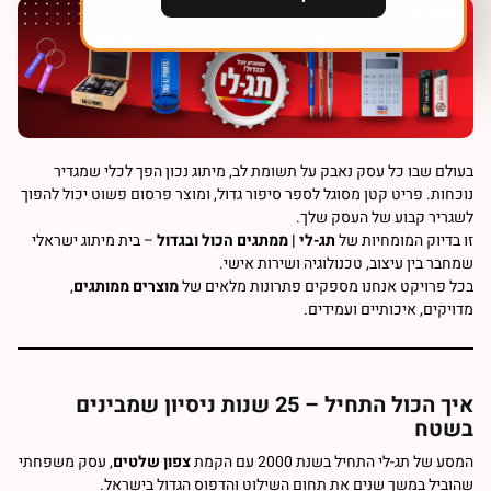
בעולם שבו כל עסק נאבק על תשומת לב, מיתוג נכון הפך לכלי שמגדיר
נוכחות. פריט קטן מסוגל לספר סיפור גדול, ומוצר פרסום פשוט יכול להפוך
לשגריר קבוע של העסק שלך.
זו בדיוק המומחיות של
תג-לי | ממתגים הכול ובגדול
– בית מיתוג ישראלי
שמחבר בין עיצוב, טכנולוגיה ושירות אישי.
בכל פרויקט אנחנו מספקים פתרונות מלאים של
מוצרים ממותגים
,
מדויקים, איכותיים ועמידים.
איך הכול התחיל – 25 שנות ניסיון שמבינים
בשטח
המסע של תג-לי התחיל בשנת 2000 עם הקמת
צפון שלטים
, עסק משפחתי
שהוביל במשך שנים את תחום השילוט והדפוס הגדול בישראל.