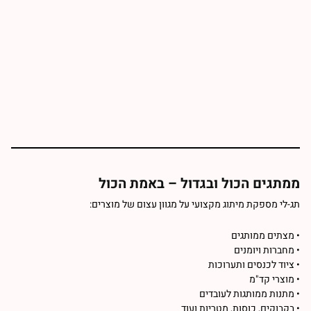
ממתגים הכול ובגדול – באמת הכול
תג-לי מספקת מיתוג מקצועי על מגוון עצום של מוצרים:
•
מצתים
ממותגים
• מחברות ויומנים
• ציוד לכנסים ותערוכות
• מוצרי
קד"מ
• מתנות ממותגות לעובדים
• בקבוקים, כוסות,
מטריות ועוד