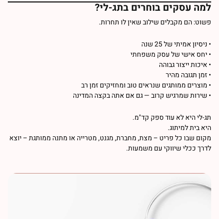
למה עסקים בוחרים בתג-לי?
פשוט: הם מקבלים שילוב שאין לו תחרות.
• ניסיון אמיתי של 25 שנה
• יחס אישי של עסק משפחתי
• איכות ייצור גבוהה
• זמן תגובה מהיר
• מוצרים ממותגים שנראים טוב ומחזיקים זמן רב
• שירות שמרגיש קרוב — גם אם אתה בקצה המדינה
תג-לי
היא לא עוד ספק קד"מ.
היא בית למיתוג.
מקום שבו כל פריט – מצת, מחברת, מגנט, מטרייה או מתנה ממותגת – יוצא
לדרך ככלי שיווקי עם משמעות.