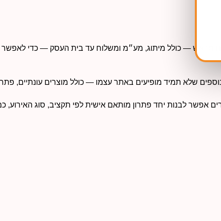
ם מראש — כולל מיתוג, מע״מ ומשלוח עד בית העסק — כדי לאפשר לל
פים שלא תמיד מופיעים באתר עצמו — כולל מוצרים עונתיים, פתרונות
פשר לבנות יחד פתרון מותאם אישית לפי תקציב, סוג האירוע, כמות