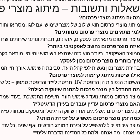
שאלות ותשובות – מיתוג מוצרי פ
מה זה מיתוג מוצרי פרסום?
מיתוג מוצרי פרסום הוא שילוב של מוצר שימושי עם לוגו, מסר או זהו
למי מתאימים מוצרי פרסום ממותגים?
מוצרי פרסום מתאימים לעסקים, ארגונים, חברות ונותני שירותים שרוצ
איזה מוצר פרסום נחשב לאפקטיבי ביותר?
המוצר האפקטיבי ביותר הוא כזה שנמצא בשימוש יומיומי, מותאם לקהל
איך בוחרים מוצר פרסום נכון לעסק?
בחירת מוצר נכון נעשית לפי קהל היעד, סביבת השימוש, אורך חיי המו
אילו שיטות מיתוג קיימות למוצרי פרסום?
השיטות הנפוצות הן הדפסת UV, חריטת לייזר והדפסת טמפון – כל שיטה מתאימה לסוגי מוצרים שונים ולרמות עמידות שונות.
מה ההבדל בין מוצר פרסום למתנה שיווקית רגילה?
מוצר פרסום ממותג נועד לשימוש חוזר וחשיפה מתמשכת, בעוד שמתנה ר
האם מוצרי פרסום עדיין עובדים בעידן הדיגיטלי?
כן. מוצרי פרסום משלימים את השיווק הדיגיטלי ומספקים נוכחות פיזית 
כמה זמן מוצר פרסום משפיע על זכירת המותג?
מוצר איכותי יכול להשפיע על זכירת המותג חודשים ואף שנים, כל עוד 
מי אנחנו, מה אנחנו, ולמה כל המדינה מדברת עלינו**