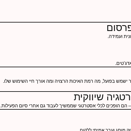
פרסום
דג’טים.
ר ישמש בפועל, מה רמת האיכות הרצויה ומה אורך חיי השימוש שלו.
טגיה שיווקית
 הם הופכים לכלי אסטרטגי שממשיך לעבוד גם אחרי סיום הפעילות.
ק מותג וערך אמיתי ללקוח.