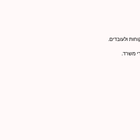
חות ולעובדים.
י משרד.