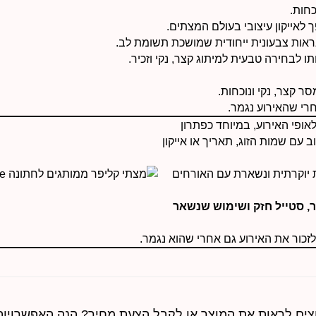
חות.
נראות צבעונית ייחודית שמושכת תשומת לב.
ו לבחירה טבעית למיתוג קצר, נקי וזכיר.
 קצר, נקי ונוכחות.
רי שהאירוע נגמר.
ופי האירוע, במיוחד כפתרון
 עם שמות הזוג, תאריך או אייקון
 יוקרתית ונשארת עם האורחים
, סטייל חזק ושימוש שנשאר
צים לראות את המוצר או לקבל הצעת מחיר? הנה האפשרויות