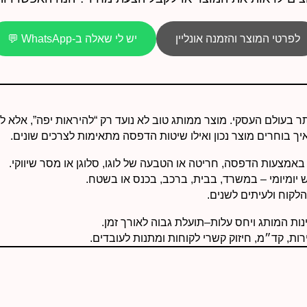
לפרטי המוצר והזמנה אונליין
יש לי שאלה ב-WhatsApp 💬
ר בעולם העסקי. מוצר ממותג טוב לא נועד רק “להיראות יפה”, אלא לי
איך בוחרים מוצר נכון ואילו שיטות הדפסה מתאימות לצרכים שונים.
באמצעות הדפסה, חריטה או הטבעה של לוגו, סלוגן או מסר שיווקי.
 יומיומי – במשרד, בבית, ברכב, בכנס או בשטח.
לקוח ולעיתים לשנים.
נות המותג ויחס עלות–תועלת גבוה לאורך זמן.
ת, קד״מ, חיזוק קשרי לקוחות ומתנות לעובדים.