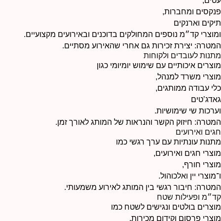
עטים
,
פנקסים ומחברות
,
תיקים וארנקים
ומוצרי קד״מ נוספים המחולקים בדוכנים ובאירועים מקצועיים.
המטרה: יצירת זכירות גם אחרי שהאירוע מסתיים.
מתנות לעובדים ולקוחות
מוצרים איכותיים עם שימוש יומיומי כגון
מוצרי משרד למנהל
,
כלי עבודה ממותגים
,
גאדג’טים
וערכות שי שימושיות.
המטרה: חיזוק הקשר והנראות של המותג לאורך זמן.
חגים ואירועים
מתנות עונתיות עם ערך רגשי כמו
מוצרי חגים ואירועים
,
מוצרי חורף
,
ו־
מוצרי יין ואלכוהול
.
המטרה: חיבור רגשי בין המותג לאירוע משמעותי.
קד״מ ופעילות שטח
מוצרים בולטים ונגישים לשטח כמו
מוצרי פרסום וקידום מכירות
,