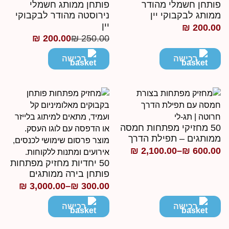
ותחן חשמלי מהודר
פותחן ממותג חשמלי
מותג לבקבוקי יין
נירוסטה מהודר לבקבוקי
יין
₪
200.0
₪
200.00
₪
250.00
המחיר
המחיר
הנוכחי
המקורי
רכישה
רכישה
היה:
הוא:
₪ 250.00.
₪ 200.00.
50 מחזיקי מפתחות חמסה
מותגים – תפילת הדרך
₪
2,100.00
–
₪
600.0
ווח
50 יחדיות מחזיק מפתחות
חירים:
פותחן בירה ממותגים
₪
3,000.00
–
₪
300.00
טווח
ד
מחירים:
רכישה
רכישה