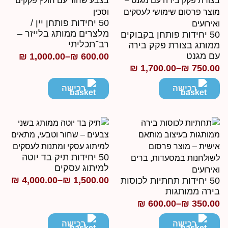
50 יחידות פותחן יין /
מלצרים ממותג בלייזר –
50 יחידות פותחן בקבוקים
רב־תכליתי
מותג בצורת פקק בירה
ם מגנט
₪
1,000.00
–
₪
600.00
טווח
₪
1,700.00
–
₪
750.0
ווח
מחירים:
חירים:
רכישה
רכישה
עד
ד
50 יחידות תיק בד יוטה
למיתוג עסקים
₪
4,000.00
–
₪
1,500.00
50 יחידות תחתיות לכוסות
טווח
ירה ממותגות
מחירים:
₪
600.00
–
₪
350.0
ווח
חירים:
רכישה
רכישה
עד