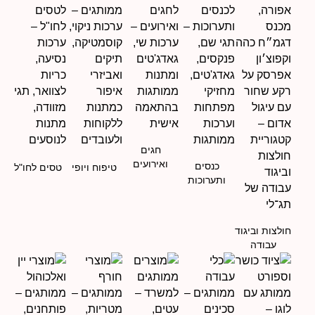
חגים
ואירועים
כנסים
טיפוח ויופי
טסים לחו"ל
ותערוכות
חולצות וביגוד
עבודה