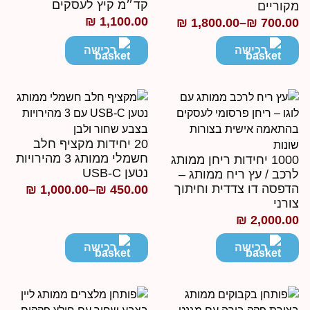
קד״מ קיץ לעסקים
קוריים
₪
1,100.00
₪
1,800.00
–
₪
700.0
ווח
חירים:
רכישה
רכישה
ד
20 יחידות מקציף חלב
חשמלי ממותג 3 מהירויות
1000 יחידות ריחן ממותג
נטען USB-C
רכב / עץ ריח ממותג –
דפסה דו צדדית וחיתוך
₪
1,000.00
–
₪
450.00
טווח
ורני
מחירים:
₪
2,000.0
רכישה
רכישה
עד