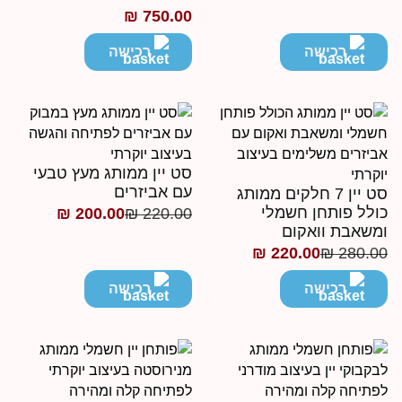
חירים:
₪
750.00
רכישה
רכישה
ד
סט יין ממותג מעץ טבעי
עם אביזרים
סט יין 7 חלקים ממותג
ולל פותחן חשמלי
₪
200.00
₪
220.00
המחיר
המחיר
משאבת וואקום
הנוכחי
המקורי
₪
220.00
₪
280.0
מחיר
מחיר
היה:
הוא:
נוכחי
מקורי
רכישה
רכישה
₪ 220.00.
₪ 200.00.
יה:
וא:
₪ 280.
₪ 220.