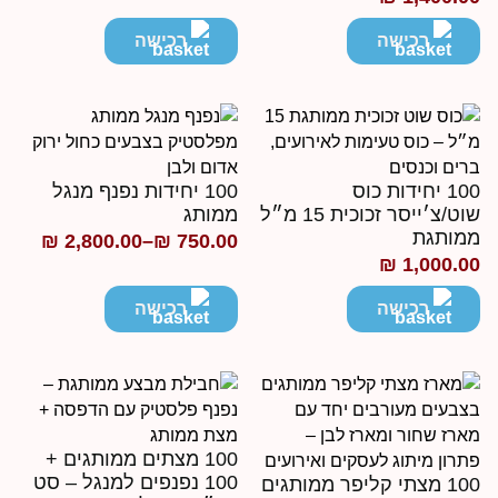
רכישה
רכישה
100 יחידות כוס
100 יחידות נפנף מנגל
שוט/צ׳ייסר זכוכית 15 מ״ל
ממותג
מותגת
₪
2,800.00
–
₪
750.00
טווח
₪
1,000.0
מחירים:
רכישה
רכישה
עד
100 מצתים ממותגים +
100 נפנפים למנגל – סט
100 מצתי קליפר ממותגים