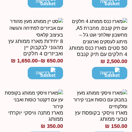
חירים:
מחירים:
רכישה
רכישה
ד
עד
8 יחידות מארז ממותג עץ
מהגוני לבקבוק יין
50 סטים מארז כנס ממותג
ואביזרים 4 חלקים
עם תיק קנבס
₪
1,650.00
–
₪
650.00
₪
2,500.0
טווח
מחירים:
רכישה
רכישה
עד
ארז וויסקי בקופסת עץ
מארז מתנה וויסקי יוקרתי
בעי ממותג
ממותג
₪
350.00
₪
150.0