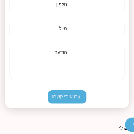
טלפון
מייל
הודעה
צרו איתי קשר