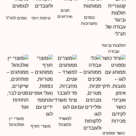
חגים
ואירועים
כנסים
טיפוח ויופי
טסים לחו"ל
ותערוכות
חולצות וביגוד
עבודה
למשרד
מוצרי יין
ולמנהל
ואלכוהול
מוצרי חורף
כושר וספורט