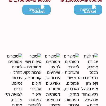
₪
1,700.00
–
₪
900.00
₪
1,500.00
–
₪
800.0
ווח
טווח
חירים:
מחירים:
רכישה
רכישה
ד
עד