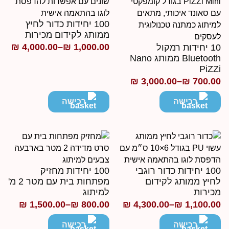
100 יחידות כדור לחיץ
ממותג לקידום מכירות
₪
4,000.00
–
₪
1,000.00
10 יחידות רמקול
טווח
Bluetooth ממותג Nano
מחירים:
PiZZ
₪
3,000.00
–
₪
700.0
ווח
עד
חירים:
רכישה
רכישה
ד
100 יחידות כדור רוגבי
100 יחידות מחזיק
חיץ ממותג לקידום
מפתחות בית עם מטר 2 מ'
כירות
למיתוג
₪
1,500.00
–
₪
800.00
₪
4,300.00
–
₪
1,100.0
ווח
טווח
חירים:
מחירים:
רכישה
רכישה