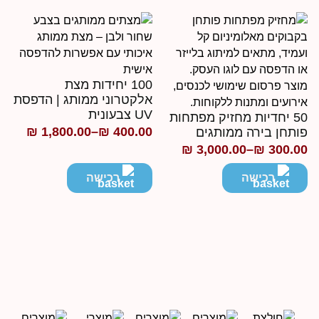
ד
100 יחידות מצת
אלקטרוני ממותג | הדפסת
UV צבעונית
50 יחדיות מחזיק מפתחות
₪
1,800.00
–
₪
400.00
ותחן בירה ממותגים
טווח
₪
3,000.00
–
₪
300.0
ווח
מחירים:
חירים:
רכישה
רכישה
עד
ד