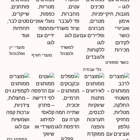
למשרד
מוצרי יין
ולמנהל
ואלכוהול
מוצרי חורף
כושר וספורט
כלי עבודה
ספלים
קמפינג וים