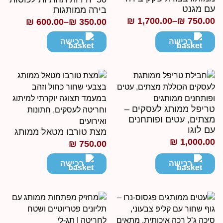
ם מגנט
בירה ממותגות
₪
1,700.00
–
₪
750.0
₪
600.00
–
₪
350.00
ווח
טווח
חירים:
מחירים:
רכישה
רכישה
ד
עד
ריפל ממותג לעסקים –
צתים, עטים ופותחנים
ם לוגו
מצת טורבו מטאל ממותג
₪
1,000.0
₪
750.00
רכישה
רכישה