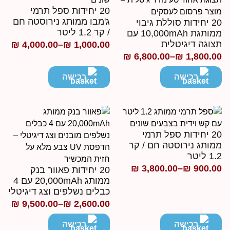
20 יחידות ספל תרמי
ג'מבו ממותג נירוסטה חם
20 יחידות סוללת גיבוי
/ קר 1.2 ליטר
ממותגת 10,000mAh עם
צוגה דיגיטלית
₪
4,000.00
–
₪
1,000.00
טווח
₪
6,800.00
–
₪
1,800.0
ווח
מחירים:
חירים:
רכישה
רכישה
עד
ד
20 יחידות ספל תרמי
מותג נירוסטה חם / קר
1 ליטר
₪
3,800.00
–
₪
900.0
20 יחידות פאוור בנק
ווח
ממותג 20,000mAh עם 4
חירים:
כבלים נשלפים וצג דיגיטלי
₪
9,500.00
–
₪
2,600.00
טווח
ד
מחירים:
רכישה
רכישה