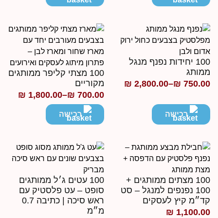
ד
עד
100 יחידות נפנף מנגל
מותג
100 מצתי קליפר ממותגים
מקוריים
₪
2,800.00
–
₪
750.0
ווח
₪
1,800.00
–
₪
700.00
טווח
חירים:
מחירים:
רכישה
רכישה
ד
עד
100 מצתים ממותגים +
100 עטים ג׳ל ממותגים
100 נפנפים למנגל – סט
סופט – עט פלסטיק עם
ד״מ קיץ לעסקים
ראש סיכה | כתיבה 0.7
מ״מ
₪
1,100.0