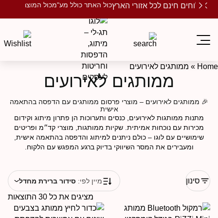
כול האתר כולל מע"מ
כול המוצרים ממותגים
שלוחים חינם לכל אזורי הארץ
Ho
»
ממותגים לאירועים
ממותגים לאירועים
🎉 ממותגים לאירועים – מוצרי פרסום ממותגים עם הדפסה בהתאמה
אישית
מתנות ממותגות לאירועים, כנסים ותערוכות הן פתרון מיתוג וקידום
מכירות עם נוכחות אמיתית. שקיות ממותגות, מוצרי קד״מ ופריטים
שימושיים עם לוגו – כולם ניתנים למיתוג והדפסה בהתאמה אישית,
ומעבירים את המסר השיווקי בדיוק ברגע המפגש עם הלקוח.
סינון
מיין לפי:
סידור ברירת מחדל
מציגים את כל ⁦30⁩ התוצאות