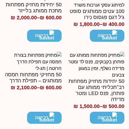
50 יחידות מחזיק מפתחות
מתכת ממותג בלייזר
100 עטים ממותגים סופט
'ל דגם פגסוס נירו
₪
2,000.00
–
₪
600.00
טווח
₪
1,800.00
–
₪
400.0
ווח
מחירים:
חירים:
רכישה
רכישה
עד
ד
50 מחזיקי מפתחות חמסה
ממותגים – תפילת הדרך
50 יחידות מחזיק מפתחות
ב־תכליתי ממותג עם
₪
2,100.00
–
₪
600.00
טווח
פותחן, פנס LED ומטר
מחירים:
דידה
₪
1,500.00
–
₪
500.0
ווח
עד
חירים:
רכישה
רכישה