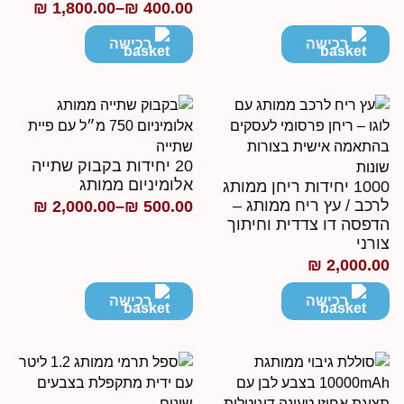
₪
1,800.00
–
₪
400.00
טווח
מחירים:
רכישה
רכישה
עד
20 יחידות בקבוק שתייה
אלומיניום ממותג
1000 יחידות ריחן ממותג
רכב / עץ ריח ממותג –
₪
2,000.00
–
₪
500.00
טווח
דפסה דו צדדית וחיתוך
מחירים:
ורני
₪
2,000.0
עד
רכישה
רכישה