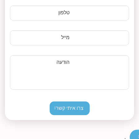
טלפון
מייל
הודעה
צרו איתי קשר