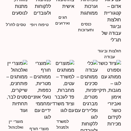
חגים
ואירועים
כנסים
טיפוח ויופי
טסים לחו"ל
ותערוכות
חולצות וביגוד
עבודה
למשרד
מוצרי יין
ולמנהל
ואלכוהול
מוצרי חורף