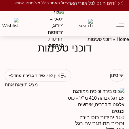
כול האתר כולל מע"מ
כול המוצרים ממותגים
שלוחים חינם לכל אזורי הארץ
Ho
»
דוכני טעימות
דוכני טעימות
סינון
מיין לפי:
סידור ברירת מחדל
מציג תוצאה אחת
100 יחידות כוס בירה
כוכית ממותגת עם רגל