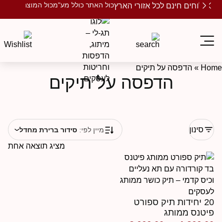
כול האתר כולל מע"מ
כול המוצרים ממותגים
שלוחים חינם לכל אזורי הארץ
Ho
»
הדפסה על תיקים
הדפסה על תיקים
סינון
מיין לפי:
סידור ברירת מחדל
מציג תוצאה אחת
20 יחידות תיק ספורט
יטנס ממותג