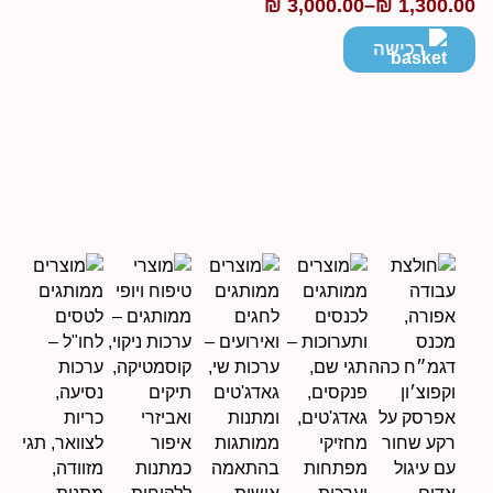
₪
3,000.00
–
₪
1,300.0
ווח
חירים:
רכישה
ד