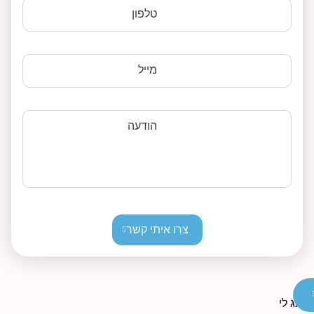
טלפון
מייל
הודעה
צרו איתי קשר