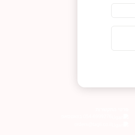
פרטי התקשרות
054-6999276 בוואטסאפ
orders@tagli.co.il