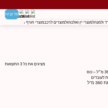
סל קניות
 ולמנהל
מוצרי יין ואלכוהול
מוצרים לרכב
מוצרי חורף
מציגים את כל ⁦3⁩ התוצאות
100 יחידות כוס זכוכית ממותגת 360 מ"ל