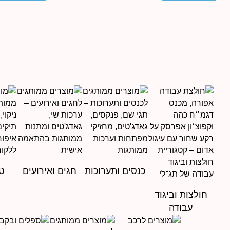
כנסים ותערוכות
חגים ואירועים
טי
חולצות וביגוד
עבודה