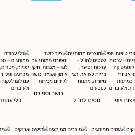
כושר וספורט
פוח ויופי
טסים לחו"ל
כלי עבודה