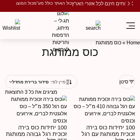
כול האתר כולל מע"מ
כול המוצרים ממותגים
שלוחים חינם לכל אזורי הארץ
Ho
»
כוס ממותגת
כוס ממותגת
סינון
מיין לפי:
סידור ברירת מחדל
מציגים את כל ⁦3⁩ התוצאות
100 יחידות כוס בירה
100 יחידות כוס בירה
כוכית ממותגת עם רגל
זכוכית רגל גבוהה ממותגת