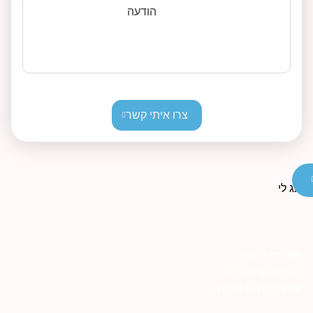
הודעה
צרו איתי קשר
פריט ראשי
AI Transparenc
טגוריות נבחרות