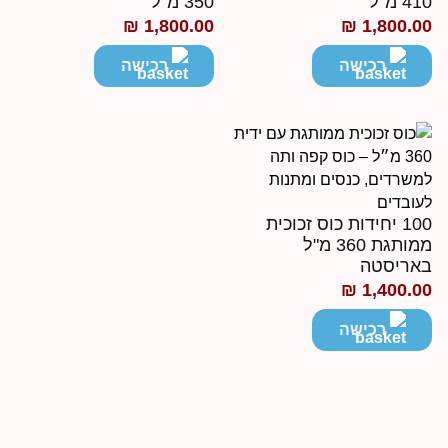
41 מ"ל
350 מ"ל
₪
1,800.00
₪
1,800.0
רכישה
רכישה
100 יחידות כוס זכוכית
ממותגת 360 מ"ל
אריסטה
₪
1,400.0
רכישה