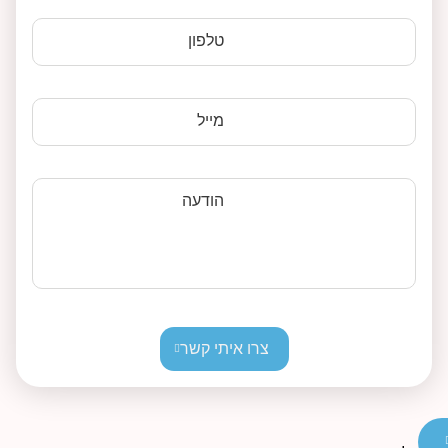
טלפון
מייל
הודעה
צרו איתי קשר