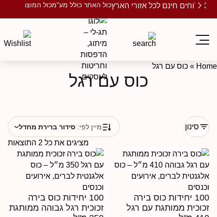
כול האתר כולל מע"מ
כול המוצרים ממותגים
שלוחים חינם לכל אזורי הארץ
Ho
»
כוס עם רגל
כוס עם רגל
סינון
מיין לפי:
סידור ברירת מחדל
מציגים את כל ⁦2⁩ התוצאות
100 יחידות כוס בירה
100 יחידות כוס בירה
כוכית ממותגת עם רגל
זכוכית רגל גבוהה ממותגת