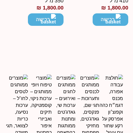
41 מ"ל
350 מ"ל
₪
1,800.00
₪
1,800.0
רכישה
רכישה