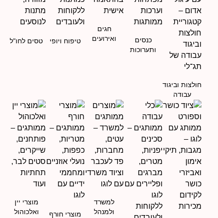
חגים
ואירועים
כנסים
טיפוח ויופי
טסים לחו"ל
ותערוכות
חולצות וביגוד
עבודה
למשרד
מוצרי יין
ולמנהל
ואלכוהול
מוצרי חורף