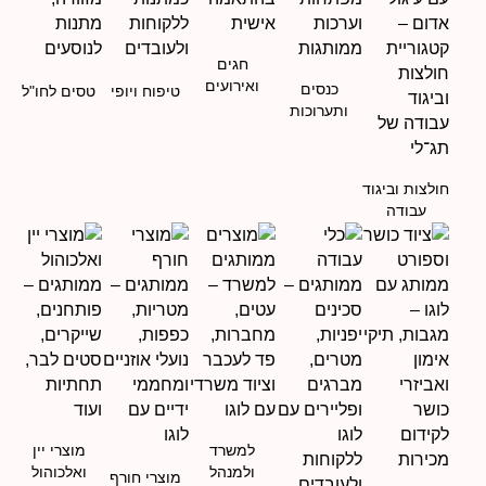
חגים
ואירועים
כנסים
טיפוח ויופי
טסים לחו"ל
ותערוכות
חולצות וביגוד
עבודה
למשרד
מוצרי יין
ולמנהל
ואלכוהול
מוצרי חורף