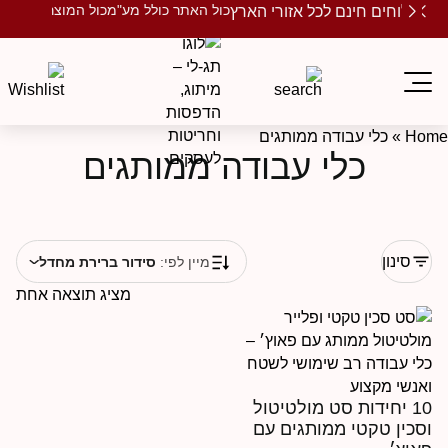
כול האתר כולל מע"מ
כול המוצרים ממותגים
שלוחים חינם לכל אזורי הארץ
Ho
»
כלי עבודה ממותגים
כלי עבודה ממותגים
סינון
מיין לפי:
סידור ברירת מחדל
מציג תוצאה אחת
10 יחידות סט מולטיטול
סכין טקטי ממותגים עם