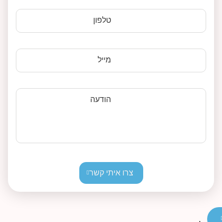
טלפון
מייל
הודעה
צרו איתי קשר