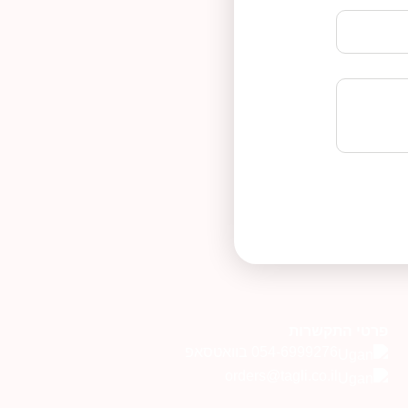
פרטי התקשרות
054-6999276 בוואטסאפ
orders@tagli.co.il