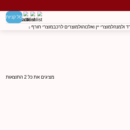
סל קניות
 ולמנהל
מוצרי יין ואלכוהול
מוצרים לרכב
מוצרי חורף
מציגים את כל ⁦2⁩ התוצאות