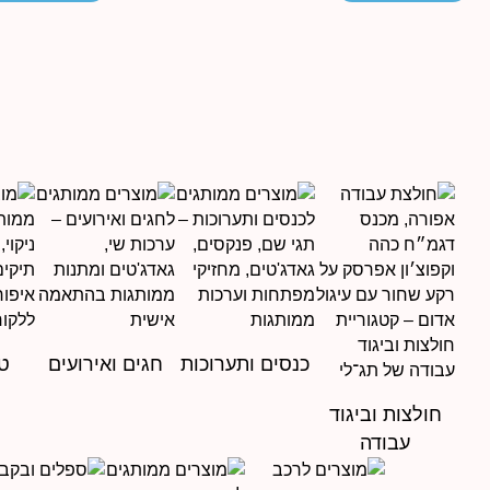
עד
כנסים ותערוכות
חגים ואירועים
טי
חולצות וביגוד
עבודה