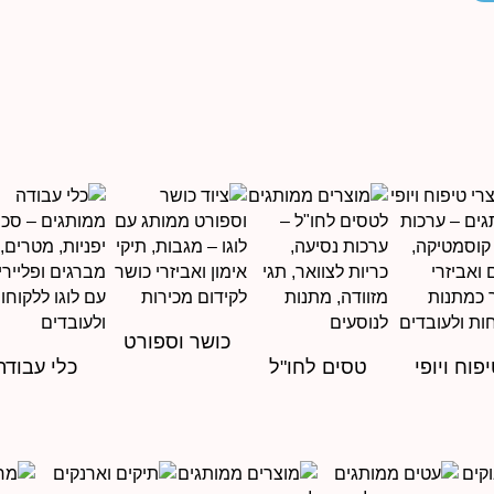
כושר וספורט
פוח ויופי
טסים לחו"ל
כלי עבודה