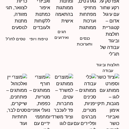
חגים
ואירועים
כנסים
טיפוח ויופי
טסים לחו"ל
ותערוכות
חולצות וביגוד
עבודה