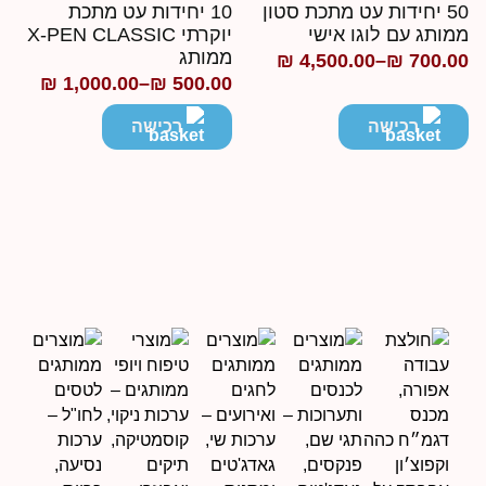
50 יחידות עט מתכת סטון
10 יחידות עט מתכת
מותג עם לוגו אישי
יוקרתי X-PEN CLASSIC
ממותג
₪
4,500.00
–
₪
700.0
ווח
₪
1,000.00
–
₪
500.00
טווח
חירים:
מחירים:
רכישה
רכישה
ד
עד