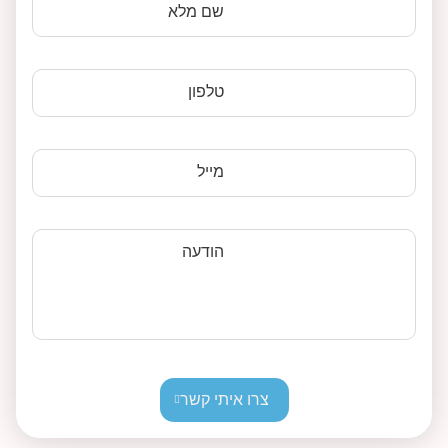
שם מלא
טלפון
מייל
הודעה
צרו איתי קשר