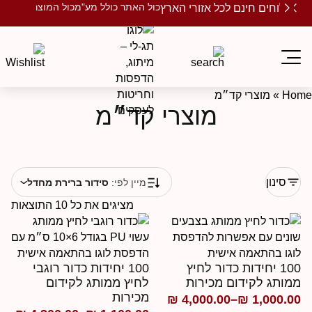
כול האתר כולל מע"מ
כול המוצרים ממותגים
שלוחים חינם לכל אזורי הארץ
Ho
»
מוצרי קד״מ
מוצרי קד״מ
סינון
מיין לפי:
סידור ברירת מחדל
מציגים את כל ⁦10⁩ התוצאות
100 יחידות כדור לחיץ
100 יחידות כדור רוגבי
מותג לקידום מכירות
לחיץ ממותג לקידום
מכירות
₪
4,000.00
–
₪
1,000.0
ווח