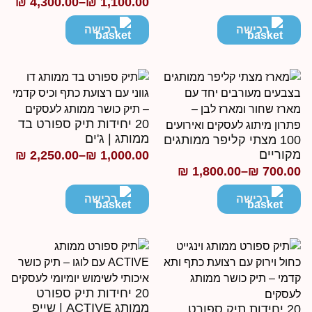
₪
4,300.00
–
₪
1,100.00
טווח
חירים:
מחירים:
רכישה
רכישה
ד
עד
20 יחידות תיק ספורט בד
ממותג | ג'ים
100 מצתי קליפר ממותגים
קוריים
₪
2,250.00
–
₪
1,000.00
טווח
₪
1,800.00
–
₪
700.0
ווח
מחירים:
חירים:
רכישה
רכישה
עד
ד
20 יחידות תיק ספורט
ממותג ACTIVE | שייפ
20 יחידות תיק ספורט