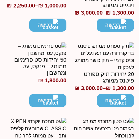
ינגייט ממותג
₪
2,250.00
–
₪
1,000.00
טווח
₪
3,000.00
–
₪
1,300.0
ווח
מחירים:
חירים:
רכישה
רכישה
עד
ד
50 יחידות סט פרימיום
ממותג – פנקס, עט
ומחשבון
20 יחידות תיק ספורט
₪
1,800.00
יטנס ממותג
₪
3,000.00
–
₪
1,300.0
ווח
חירים:
רכישה
רכישה
ד