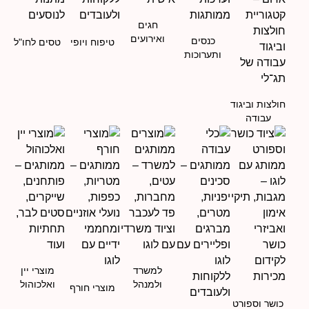
חגים
ואירועים
כנסים
טיפוח ויופי
טסים לחו"ל
ותערוכות
חולצות וביגוד
עבודה
למשרד
מוצרי יין
ולמנהל
ואלכוהול
מוצרי חורף
כושר וספורט