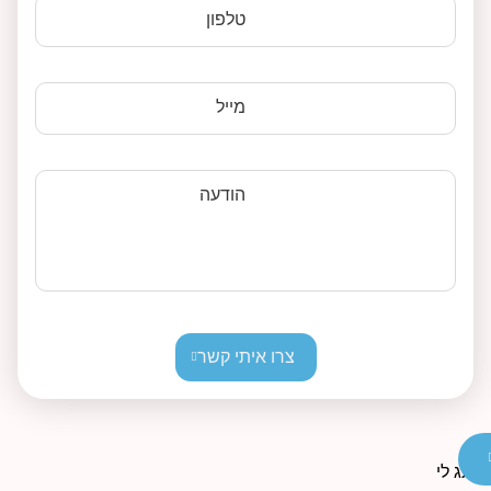
טלפון
מייל
הודעה
צרו איתי קשר