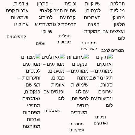
ספלים
קמפינג וים
ובקבוקים
ממותגים
עטים
לאירועים
מוצרים לרכב
גאדג’טים
תיקים
וארנקים
מחברות
ופנקסים