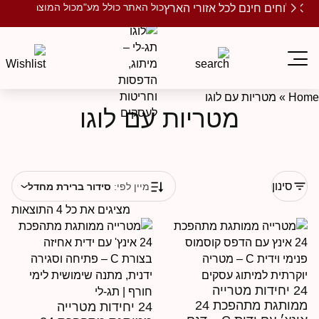
כול האתר כולל מע"מ
כול המוצרים ממותגים
שלוחים חינם לכל אזורי הארץ
Ho
»
מטריות עם לוגו
מטריות עם לוגו
סינון
מיין לפי:
סידור ברירת מחדל
מציגים את כל ⁦4⁩ התוצאות
24 יחידות מטרייה
ממותגת מתהפכת 24
24 יחידות מטרייה