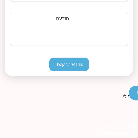
הודעה
צרו איתי קשר
פריט ראשי
AI Transparenc