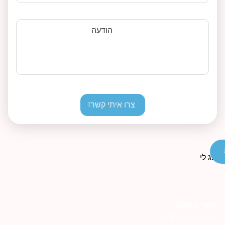
הודעה
צרו איתי קשר
פריט ראשי
AI Transparenc