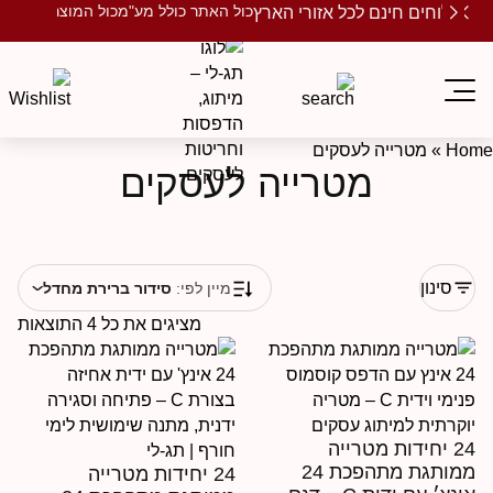
כול האתר כולל מע"מ
כול המוצרים ממותגים
שלוחים חינם לכל אזורי הארץ
Ho
»
מטרייה לעסקים
מטרייה לעסקים
סינון
מיין לפי:
סידור ברירת מחדל
מציגים את כל ⁦4⁩ התוצאות
24 יחידות מטרייה
ממותגת מתהפכת 24
24 יחידות מטרייה