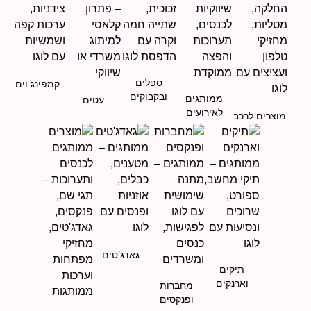
ספלים
קמפינג וים
ובקבוקים
ממותגים
עטים
לאירועים
מוצרים לרכב
גאדג’טים
תיקים
וארנקים
מחברות
ופנקסים