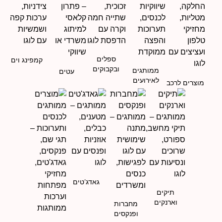
ספלים
קמפינג וים
ובקבוקים
ממותגים
עטים
לאירועים
מוצרים לרכב
גאדג’טים
תיקים
וארנקים
מחברות
ופנקסים