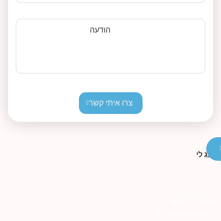
הודעה
צרו איתי קשר
פריט ראשי
AI Transparenc