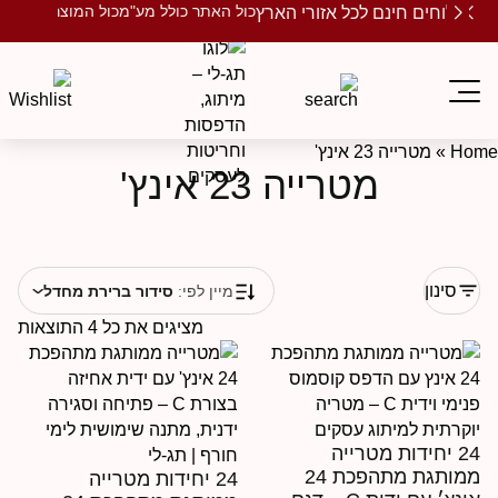
כול האתר כולל מע"מ
כול המוצרים ממותגים
שלוחים חינם לכל אזורי הארץ
Ho
»
מטרייה 23 אינץ'
מטרייה 23 אינץ'
סינון
מיין לפי:
סידור ברירת מחדל
מציגים את כל ⁦4⁩ התוצאות
24 יחידות מטרייה
ממותגת מתהפכת 24
24 יחידות מטרייה