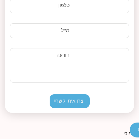
טלפון
מייל
הודעה
צרו איתי קשר