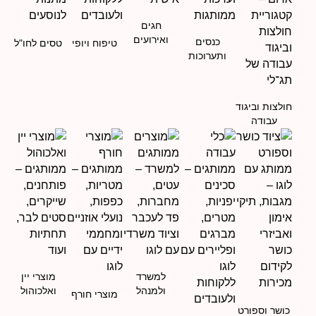
חגים
ואירועים
כנסים
טיפוח ויופי
טסים לחו"ל
ותערוכות
חולצות וביגוד
עבודה
למשרד
מוצרי יין
ולמנהל
ואלכוהול
מוצרי חורף
כושר וספורט