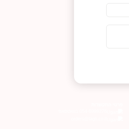
פרטי התקשרות
054-6999276 בוואטסאפ
orders@tagli.co.il