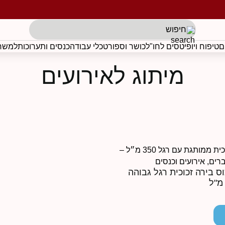
תגים לפי בקשת הלקוח
ם
טיפוח ויופי
טסים לחו"ל
כושר וספורט
כלי עבודה
כנסים ותערוכות
למשרד
מיתוג לאירועים
 כוס בירה זכוכית רגל גבוהה