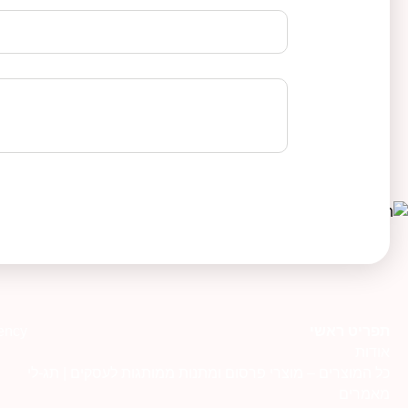
תפריט ראשי
ency
אודות
כל המוצרים – מוצרי פרסום ומתנות ממותגות לעסקים | תג-לי
מאמרים