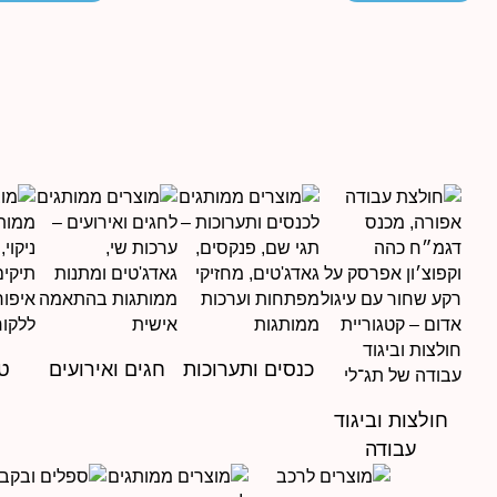
כנסים ותערוכות
חגים ואירועים
טי
חולצות וביגוד
עבודה