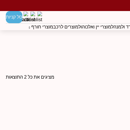
סל קניות
 ולמנהל
מוצרי יין ואלכוהול
מוצרים לרכב
מוצרי חורף
מציגים את כל ⁦2⁩ התוצאות