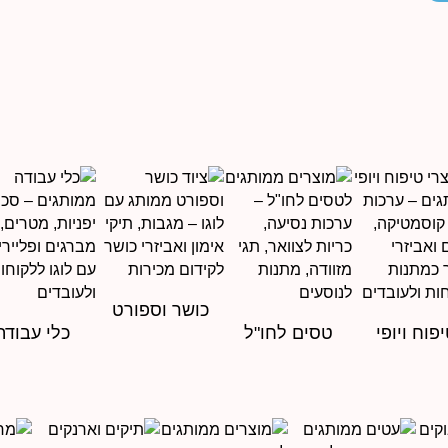
כושר וספורט
פוח ויופי
טסים לחו"ל
כלי עבודה