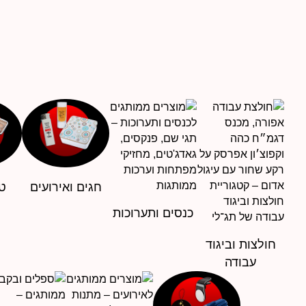
עד
חגים ואירועים
טי
כנסים ותערוכות
חולצות וביגוד
עבודה