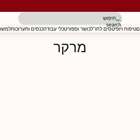
תגים לפי בקשת הלקוח
ם
טיפוח ויופי
טסים לחו"ל
כושר וספורט
כלי עבודה
כנסים ותערוכות
למשרד
מרקר