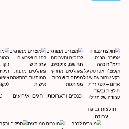
כנסים ותערוכות
חגים ואירועים
טי
חולצות וביגוד
עבודה