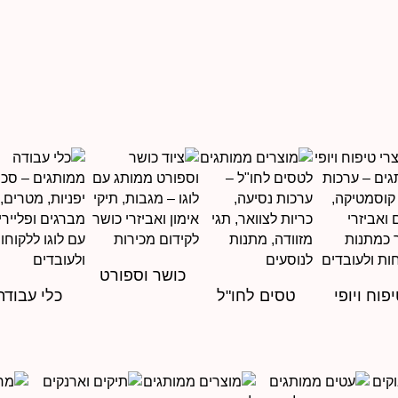
כושר וספורט
פוח ויופי
טסים לחו"ל
כלי עבודה