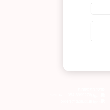
פרטי התקשרות
054-6999276 בוואטסאפ
orders@tagli.co.il