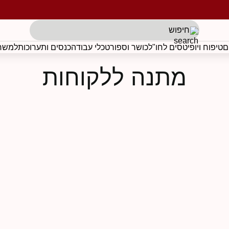
תגים לפי בקשת הלקוח
ם
טיפוח ויופי
טסים לחו"ל
כושר וספורט
כלי עבודה
כנסים ותערוכות
למשרד
מתנה ללקוחות