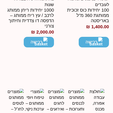
100 יחידות כוס זכוכית
1000 יחידות ריחן ממותג
ממותגת 360 מ"ל
לרכב / עץ ריח ממותג –
אריסטה
הדפסה דו צדדית וחיתוך
צורני
₪
1,400.0
₪
2,000.00
רכישה
רכישה