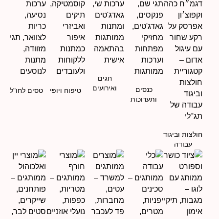
חגים
ואירועים
כנסים
טיפוח ויופי
טסים לחו"ל
ותערוכות
חולצות וביגוד
עבודה