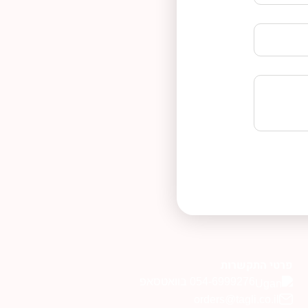
פרטי התקשרות
054-6999276 בוואטסאפ
orders@tagli.co.il