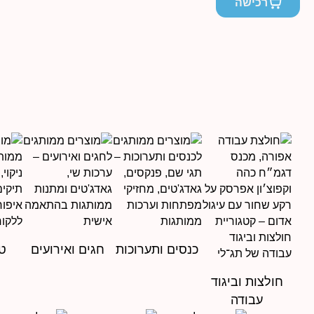
מחירים:
רכישה
עד
כנסים ותערוכות
חגים ואירועים
טי
חולצות וביגוד
עבודה