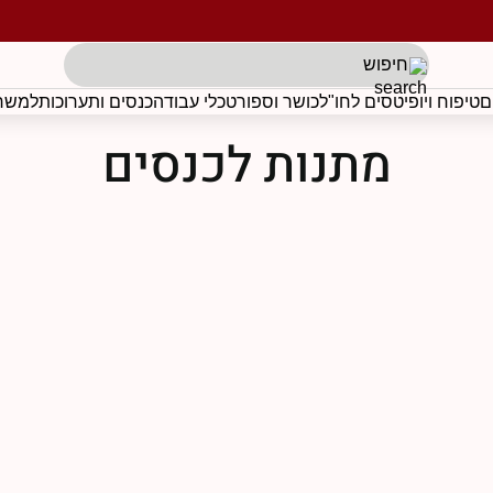
תגים לפי בקשת הלקוח
ם
טיפוח ויופי
טסים לחו"ל
כושר וספורט
כלי עבודה
כנסים ותערוכות
למשרד
מתנות לכנסים