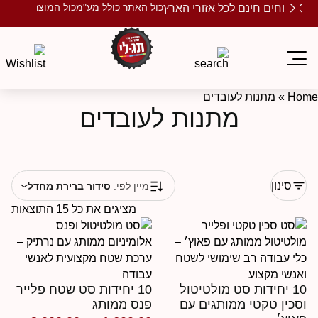
כול האתר כולל מע"מ
כול המוצרים ממותגים
שלוחים חינם לכל אזורי הארץ
Ho
»
מתנות לעובדים
מתנות לעובדים
סינון
מיין לפי:
סידור ברירת מחדל
מציגים את כל ⁦15⁩ התוצאות
10 יחידות סט מולטיטול
10 יחידות סט שטח פלייר
סכין טקטי ממותגים עם
פנס ממותג