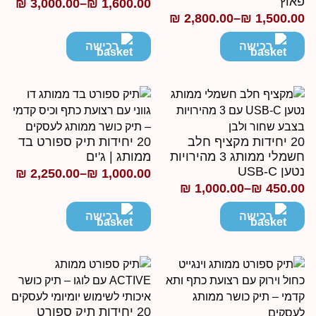
אוץ׳
₪
3,000.00
–
₪
1,600.00
טווח
₪
2,800.00
–
₪
1,500.0
ווח
מחירים:
חירים:
רכישה
רכישה
עד
ד
20 יחידות מקציף חלב
20 יחידות תיק ספורט בד
חשמלי ממותג 3 מהירויות
ממותג | ג'ים
ען USB-C
₪
2,250.00
–
₪
1,000.00
טווח
₪
1,000.00
–
₪
450.0
ווח
מחירים:
חירים:
רכישה
רכישה
עד
ד
20 יחידות תיק ספורט