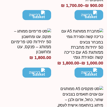
מחירים:
₪
1,700.00
–
₪
900.0
ווח
חירים:
רכישה
רכישה
עד
ד
50 יחידות סט פרימיום
ממותג – פנקס, עט
50 יחידות מחברת
ומחשבון
ממותגת A5 עם כריכה
שה וסגירת גומי
₪
1,800.00
₪
1,800.00
–
₪
1,000.0
ווח
חירים:
רכישה
רכישה
ד