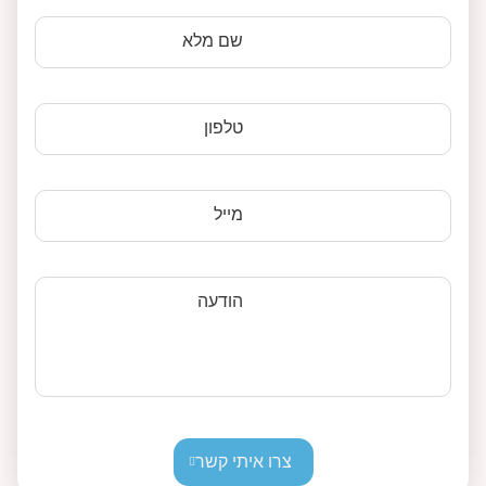
שם מלא
טלפון
מייל
הודעה
צרו איתי קשר