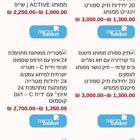
ממותג ACTIVE | שייפ
20 יחידות תיק ספורט
ינגייט ממותג
₪
2,250.00
–
₪
1,000.00
טווח
₪
3,000.00
–
₪
1,300.0
ווח
מחירים:
חירים:
רכישה
רכישה
עד
ד
20 יחידות תיק ספורט
24 יחידות מטרייה
יטנס ממותג
ממותגת מתהפכת 24
אינץ׳ עם ידית C – דגם
₪
3,000.00
–
₪
1,300.0
ווח
קוסמוס
חירים:
₪
2,700.00
–
₪
1,350.00
טווח
מחירים:
רכישה
רכישה
ד
עד