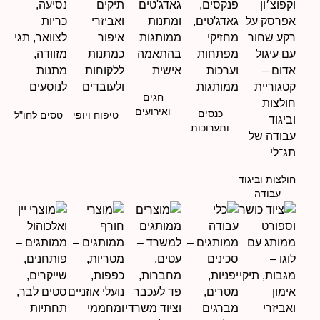
חגים
ואירועים
כנסים
טיפוח ויופי
טסים לחו"ל
ותערוכות
חולצות וביגוד
עבודה