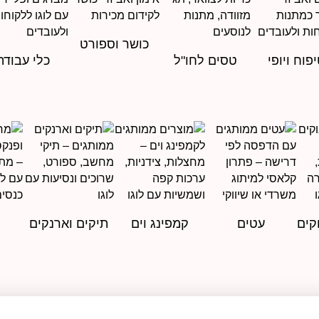
כושר וספורט
פוח ויופי
טסים לחו"ל
כלי עבודה
קים
עטים
קמפינג וים
תיקים וארנקים