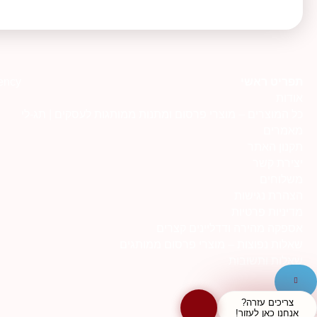
תפריט ראשי
ency
אודות
כל המוצרים – מוצרי פרסום ומתנות ממותגות לעסקים | תג-לי
מאמרים
תקנון האתר
יצירת קשר
משלוחים
הצהרת נגישות
מדיניות פרטיות
אספקה מהירה ודדליינים קצרים
שאלות נפוצות – מוצרי פרסום ממותגים
שאלות ותשובות
צריכים עזרה?
אנחנו כאן לעזור!