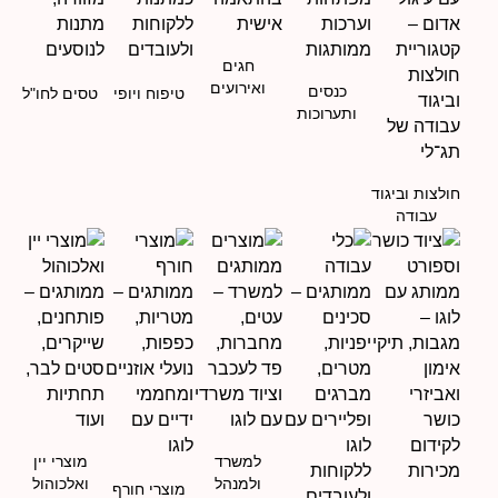
חגים
ואירועים
כנסים
טיפוח ויופי
טסים לחו"ל
ותערוכות
חולצות וביגוד
עבודה
למשרד
מוצרי יין
ולמנהל
ואלכוהול
מוצרי חורף