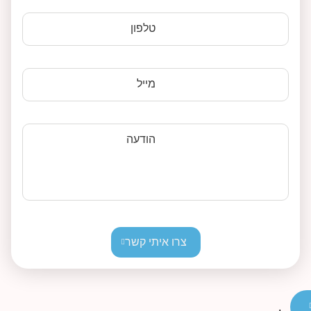
טלפון
מייל
הודעה
צרו איתי קשר