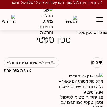
כול האתר כולל מע"מ
כול המוצרים ממותגים
שלוחים חינם לכל אזורי הארץ
Ho
»
סכין טקטי
סכין טקטי
סינון
מיין לפי:
סידור ברירת מחדל
מציג תוצאה אחת
10 יחידות סט מולטיטול
סכין טקטי ממותגים עם