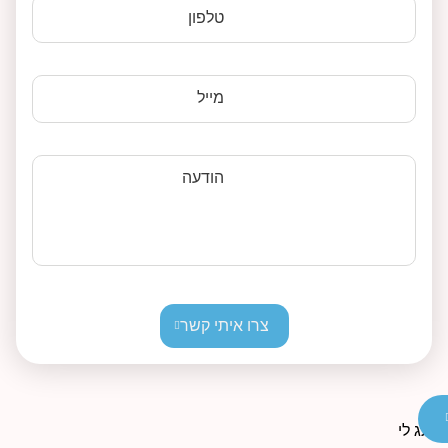
טלפון
מייל
הודעה
צרו איתי קשר