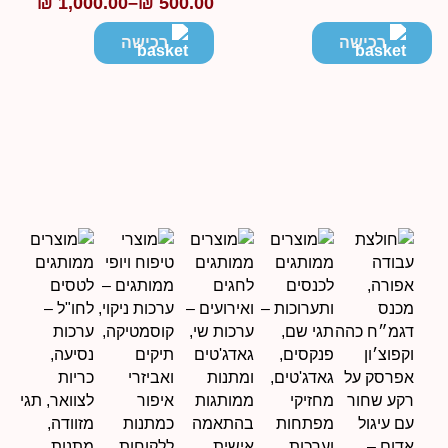
₪
1,000.00
–
₪
500.00
טווח
חירים:
מחירים:
רכישה
רכישה
ד
עד