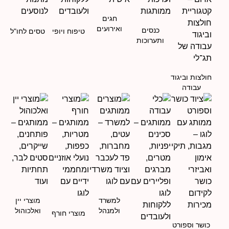
חגים
ואירועים
כנסים
טיפוח ויופי
טסים לחו"ל
ותערוכות
חולצות וביגוד
עבודה
למשרד
מוצרי יין
ולמנהל
ואלכוהול
מוצרי חורף
כושר וספורט