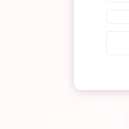
פרטי התקשרות
054-6999276 בוואטסאפ
orders@tagli.co.il