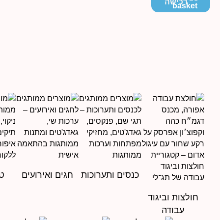
מחירים:
רכישה
עד
כנסים ותערוכות
חגים ואירועים
טי
חולצות וביגוד
עבודה