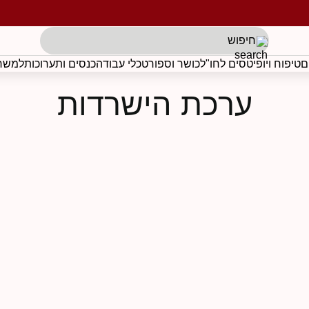
תגים לפי בקשת הלקוח
ם
טיפוח ויופי
טסים לחו"ל
כושר וספורט
כלי עבודה
כנסים ותערוכות
למשרד
ערכת הישרדות