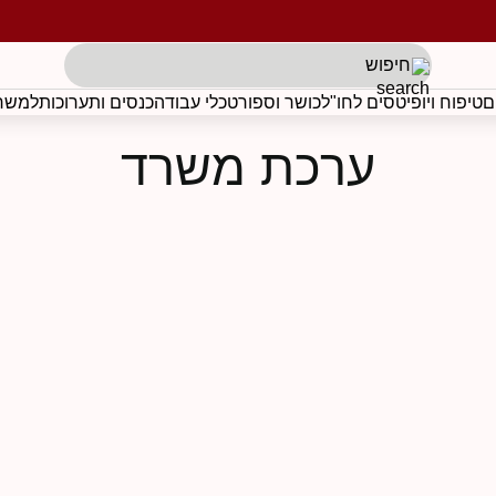
תגים לפי בקשת הלקוח
ם
טיפוח ויופי
טסים לחו"ל
כושר וספורט
כלי עבודה
כנסים ותערוכות
למשרד
ערכת משרד