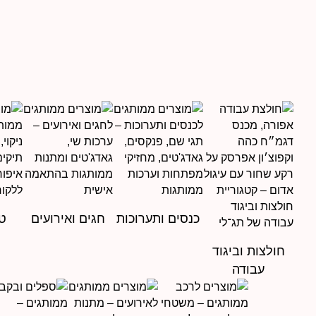
כנסים ותערוכות
חגים ואירועים
טי
חולצות וביגוד
עבודה