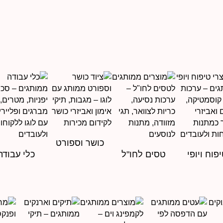
כושר וספורט
פוח ויופי
טסים לחו"ל
כלי עבודה