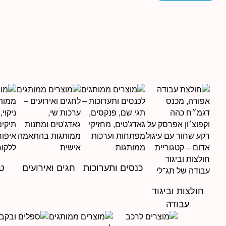
עד
כנסים ותערוכות
חגים ואירועים
טי
חולצות וביגוד
עבודה