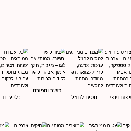
כושר וספורט
פוח ויופי
טסים לחו"ל
כלי עבודה