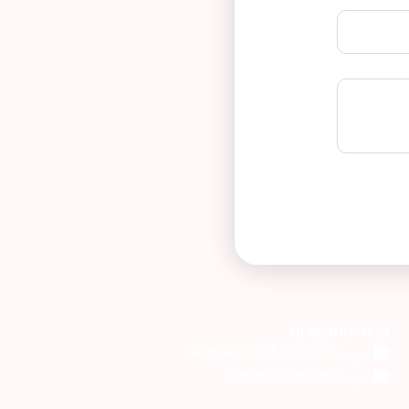
פרטי התקשרות
054-6999276 בוואטסאפ
orders@tagli.co.il