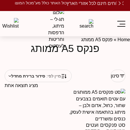
כול האתר כולל מע"מ
כול המוצרים ממותגים
שלוחים חינם לכל אזורי הארץ
Ho
»
פנקס A5 ממותג
פנקס A5 ממותג
סינון
מיין לפי:
סידור ברירת מחדל
מציג תוצאה אחת
ט פנקסים ועטים