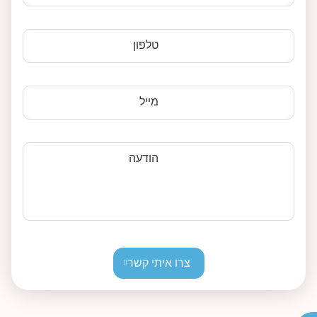
טלפון
מייל
הודעה
צרו איתי קשר