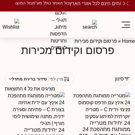
כול האתר כולל מע"מ
כול המוצרים ממותגים
שלוחים חינם לכל אזורי הארץ
Ho
»
פרסום וקידום מכירות
פרסום וקידום מכירות
סינון
מיין לפי:
סידור ברירת מחדל
מציגים את כל ⁦4⁩ התוצאות
24 יחידות מטרייה
ממותגת מתהפכת 24
24 יחידות מטרייה