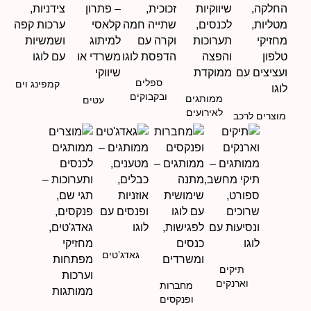
ספלים
קמפינג וים
ובקבוקים
ממותגים
עטים
לאירועים
מוצרים לרכב
גאדג’טים
תיקים
וארנקים
מחברות
ופנקסים