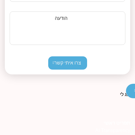
הודעה
צרו איתי קשר
פריט ראשי
AI Transparenc