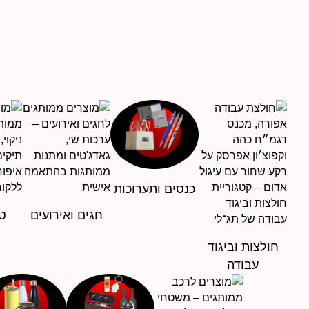
עד
כנסים ותערוכות
חגים ואירועים
טי
חולצות וביגוד
עבודה