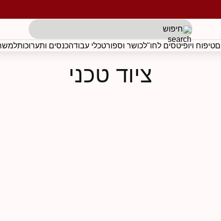
תגים לפי בקשת הלקוח
ם
טיפוח ויופי
טסים לחו"ל
כושר וספורט
כלי עבודה
כנסים ותערוכות
למשרד
ציוד טכני