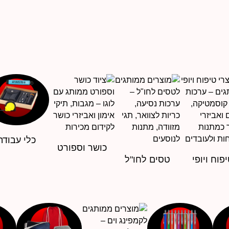
כלי עבודה
כושר וספורט
פוח ויופי
טסים לחו"ל