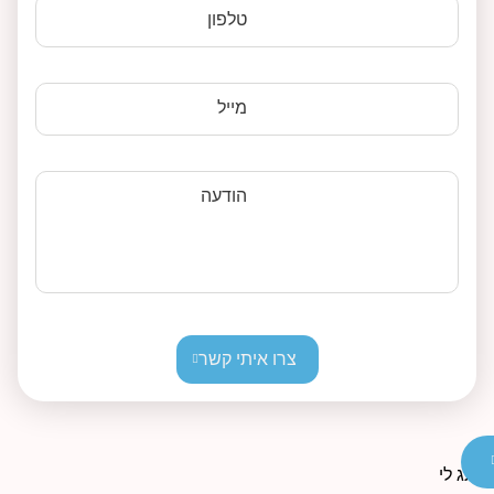
טלפון
מייל
הודעה
צרו איתי קשר