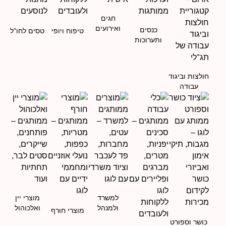
חגים
ואירועים
כנסים
טיפוח ויופי
טסים לחו"ל
ותערוכות
חולצות וביגוד
עבודה
למשרד
מוצרי יין
ולמנהל
ואלכוהול
מוצרי חורף
כושר וספורט