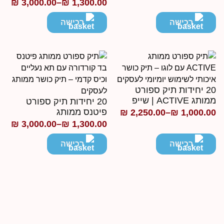
₪
3,000.00
–
₪
1,300.00
טווח
חירים:
מחירים:
רכישה
רכישה
ד
עד
20 יחידות תיק ספורט
ותג ACTIVE | שייפ
20 יחידות תיק ספורט
פיטנס ממותג
₪
2,250.00
–
₪
1,000.0
ווח
₪
3,000.00
–
₪
1,300.00
טווח
חירים:
מחירים:
רכישה
רכישה
ד
עד