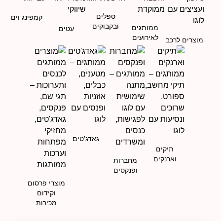
ספלים
קמפינג וים
ובקבוקים
ממותגים
עטים
לאירועים
מוצרים לרכב
גאדג’טים
תיקים
וארנקים
מחברות
ופנקסים
מוצרי פרסום
וקידום
מכירות