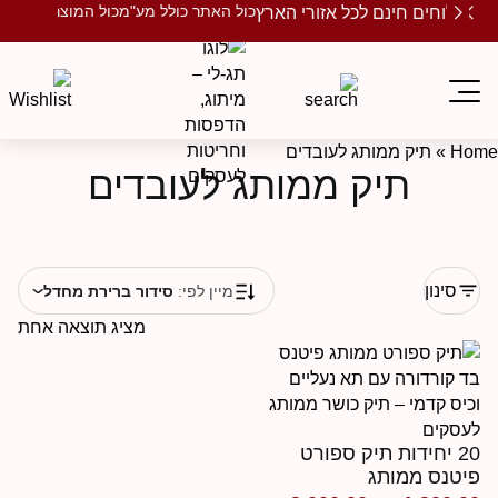
כול האתר כולל מע"מ
כול המוצרים ממותגים
שלוחים חינם לכל אזורי הארץ
Ho
»
תיק ממותג לעובדים
תיק ממותג לעובדים
סינון
מיין לפי:
סידור ברירת מחדל
מציג תוצאה אחת
20 יחידות תיק ספורט
יטנס ממותג