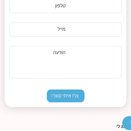
טלפון
מייל
הודעה
צרו איתי קשר