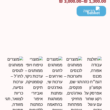
₪
3,000.00
–
₪
1,300.0
ווח
חירים:
רכישה
ד