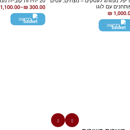
יפל ממותג לעסקים – מצתים, עטים
20 יחידות קוביית ממו שולחנית ממותגת
1,100.00
–
₪
300.00
ותחנים עם לוגו
טווח
₪
1,000.
מחירים:
רכישה
רכישה
עד