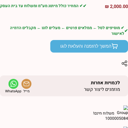
✔ המחיר כולל מיתוג מע״מ ומשלוח עד בית העסק
₪
2,000.0
✔ מוסיפים לסל ← ממלאים פרטים ← מעלים לוגו ← מקבלים הדמיה
לאישור
המשך להזמנה והעלאת לוגו
לכמויות אחרות
מוזמנים ליצור קשר
מייל
WhatsApp
משלוח חינם!