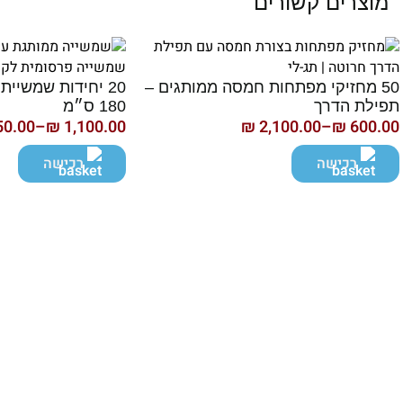
מוצרים קשורים
50 מחזיקי מפתחות חמסה ממותגים –
20 יחידות שמשיית
תפילת הדרך
180 ס״מ
50.00
–
₪
1,100.00
₪
2,100.00
–
₪
600.00
ווח
טווח
חירים:
מחירים:
רכישה
רכישה
ד
עד