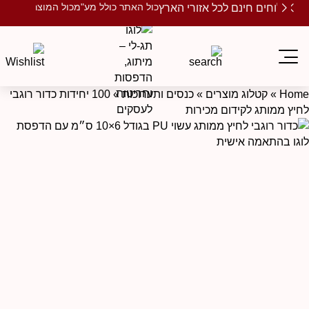
כול האתר כולל מע"מ
כול המוצרים ממות
משלוחים חינם לכל אזורי הארץ
Hom
»
קטלוג מוצרים
»
כנסים ותערוכות
»
100 יחידות כדור רוגבי
חיץ ממותג לקידום מכירות