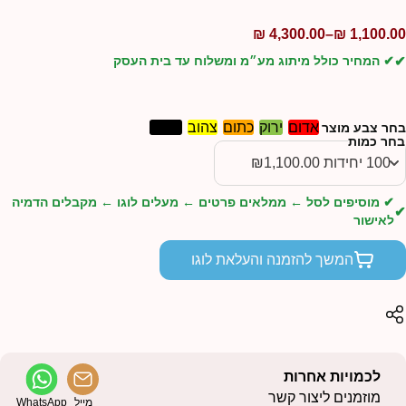
₪
4,300.00
–
₪
1,100.0
✔ המחיר כולל מיתוג מע״מ ומשלוח עד בית העסק
אדום
ירוק
כתום
צהוב
שחור
חר צבע מוצר
חר כמות
✔ מוסיפים לסל ← ממלאים פרטים ← מעלים לוגו ← מקבלים הדמיה
לאישור
המשך להזמנה והעלאת לוגו
לכמויות אחרות
מוזמנים ליצור קשר
מייל
WhatsApp