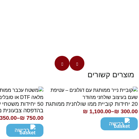
מוצרים קשורים
20 יחידות קוביית ממו שולחנית ממותגת
50 יחידות משטחי 
בהדפסה צבעונית מ
₪
1,100.00
–
₪
300.00
ווח
,350.00
–
₪
750.00
טווח
חירים:
רכישה
מחירים:
רכישה