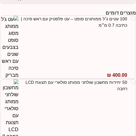
וצרים דומים
100 עטים ג׳ל ממותגים סופט – עט פלסטיק עם ראש סיכה |
כתיבה 0.7 מ״מ
₪
400.00
50 יחידות מחשבון שולחני ממותג סולארי עם תצוגת LCD
רחבה