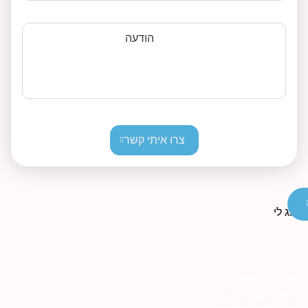
הודעה
צרו איתי קשר
תפריט ראשי
AI Transparency