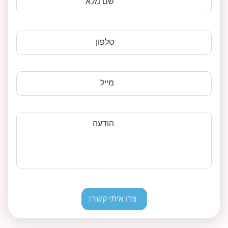
שם מלא
טלפון
מייל
הודעה
צרו איתי קשר