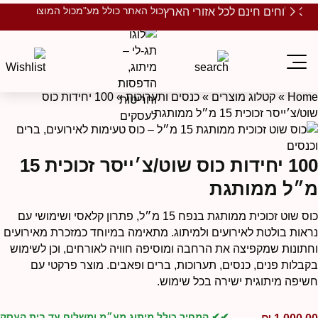
כול האתר כולל מע"מ
כול המוצרים ממות
משלוחים חינם לכל אזורי הארץ
Hom
»
קטלוג מוצרים
»
כנסים ותערוכות
»
100 יחידות כוס
ט/צ׳ייסר זכוכית 15 מ״ל ממותגת
100 יחידות כוס שוט/צ׳ייסר זכוכית 15
״ל ממותגת
כוס שוט זכוכית ממותגת בנפח 15 מ״ל, פתרון קלאסי ושימושי עם
ראות בולטת לאירועים ולמיתוג. מתאימה במיוחד כמזכרת מאירועים
חתונות שמקפיצה את הרחבה ומוסיפה חוויה לאורחים, וכן לשימוש
קבלות פנים, כנסים, תערוכות, ברים ופאבים. מוצר פרקטי עם
שיפה מיתוגית ישירה בכל שימוש.
✔ המחיר כולל מיתוג מע״מ ומשלוח עד בית העסק