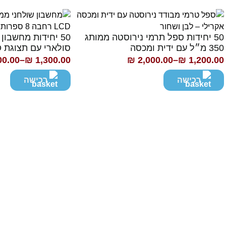
50 יחידות ספל תרמי נירוסטה ממותג
50 יחידות מחשבון
350 מ״ל עם ידית ומכסה
סולארי עם תצוגת LCD רחבה
00.00
–
₪
1,300.00
₪
2,000.00
–
₪
1,200.00
ווח
טווח
חירים:
מחירים:
רכישה
רכישה
ד
עד