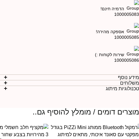
הדמיה חינם!
אספקה מהירה!
שירות לקוחות :)
ידע נוסף
שלוחים
כנולוגיות מיתוג
וצרים דומים / מומלץ להוסיף גם..