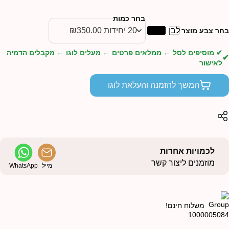
בחר כמות
לבן
שחור
חר צבע מוצר
✔ מוסיפים לסל ← ממלאים פרטים ← מעלים לוגו ← מקבלים הדמיה
לאישור
המשך להזמנה והעלאת לוגו
לכמויות אחרות
מוזמנים ליצור קשר
מייל
WhatsApp
משלוח חינם!