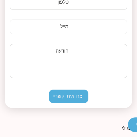
טלפון
מייל
הודעה
צרו איתי קשר