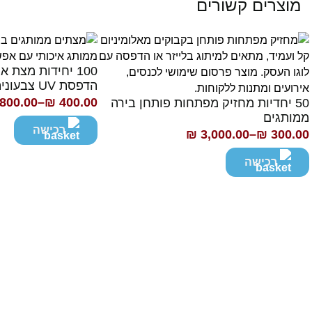
מוצרים קשורים
100 יחידות מצת א
הדפסת UV צבעונית
,800.00
–
₪
400.00
50 יחדיות מחזיק מפתחות פותחן בירה
טווח
ממותגים
מחירים:
רכישה
₪
3,000.00
–
₪
300.00
ווח
חירים:
רכישה
עד
ד