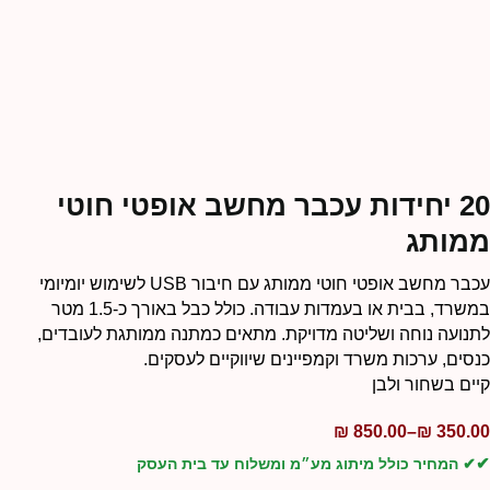
20 יחידות עכבר מחשב אופטי חוטי
מותג
עכבר מחשב אופטי חוטי ממותג עם חיבור USB לשימוש יומיומי
במשרד, בבית או בעמדות עבודה. כולל כבל באורך כ-1.5 מטר
תנועה נוחה ושליטה מדויקת. מתאים כמתנה ממותגת לעובדים,
נסים, ערכות משרד וקמפיינים שיווקיים לעסקים.
יים בשחור ולבן
₪
850.00
–
₪
350.0
✔ המחיר כולל מיתוג מע״מ ומשלוח עד בית העסק