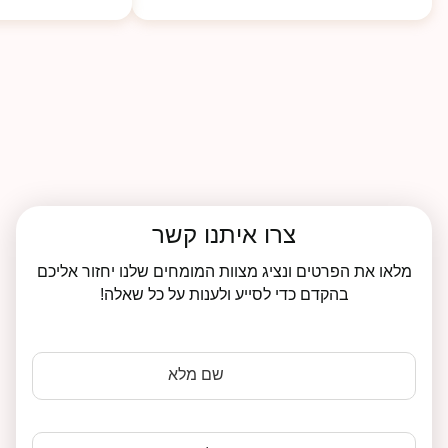
צרו איתנו קשר
מלאו את הפרטים ונציג מצוות המומחים שלנו יחזור אליכם
בהקדם כדי לסייע ולענות על כל שאלה!
שם מלא