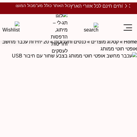
כול האתר כולל מע"מ
כול המוצרים ממות
משלוחים חינם לכל אזורי הארץ
Hom
»
קטלוג מוצרים
»
כנסים ותערוכות
»
20 יחידות עכבר מחשב
ופטי חוטי ממותג