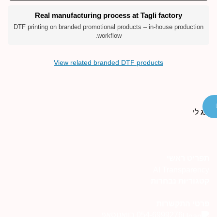
Real manufacturing process at Tagli factory
DTF printing on branded promotional products – in-house production
workflow.
View related branded DTF products
תפריט ראשי
AI Transparency
קטגוריות נבחרות
פרטי התקשרות
054-6999276 בוואטסאפ