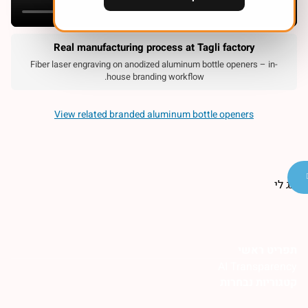
Real manufacturing process at Tagli factory
Fiber laser engraving on anodized aluminum bottle openers – in-
house branding workflow.
View related branded aluminum bottle openers
תפריט ראשי
AI Transparency
קטגוריות נבחרות