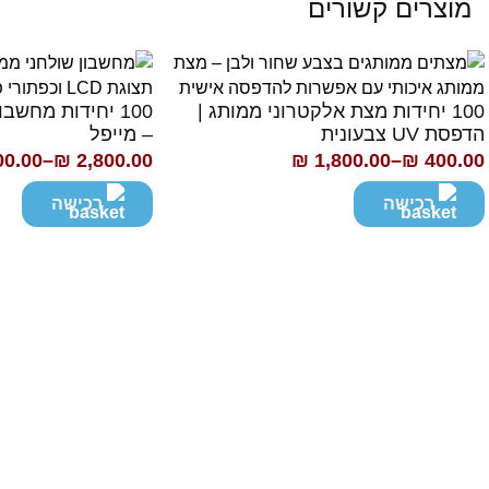
מוצרים קשורים
100 יחידות מצת אלקטרוני ממותג |
100 יחידות מחשב
הדפסת UV צבעונית
– מייפל
00.00
–
₪
2,800.00
₪
1,800.00
–
₪
400.00
ווח
טווח
חירים:
מחירים:
רכישה
רכישה
ד
עד