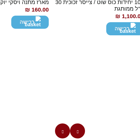
100 יחידות כוס שוט / צייסר זכוכית 30
מארז מתנה ויסקי יוקר
ל ממותגת
₪
160.00
₪
1,100.
רכישה
רכישה