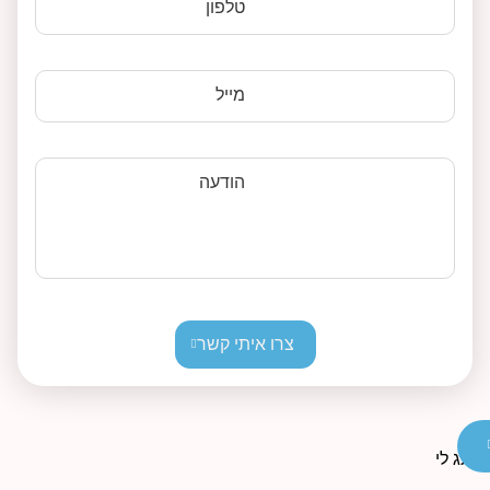
טלפון
מייל
הודעה
צרו איתי קשר