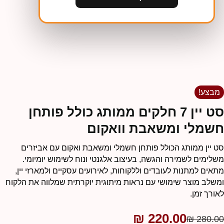
מבצע!
סט יין 7 חלקים ממותג כולל פותחן
שמלי ומשאבת וואקום
ט יין ממותג הכולל פותחן חשמלי ומשאבת ואקום עם אביזרים
שלימים לשמירה והגשה, בעיצוב אלגנטי ונוח לשימוש יומיומי.
תאים למתנות לעובדים וללקוחות, לאירועים עסקיים ולמארזי יין,
משלב מוצר שימושי עם נראות מיתוגית יוקרתית שמלווה את הלקוח
אורך זמן.
₪
220.00
₪
280.0