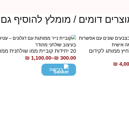
צרים דומים / מומלץ להוסיף גם.
 לחיץ ממותג לקידום
20 יחידות קוביית ממו שולחנית ממותגת
₪
1,100.00
–
₪
300.00
טווח
₪
4,00
מחירים:
רכישה
עד