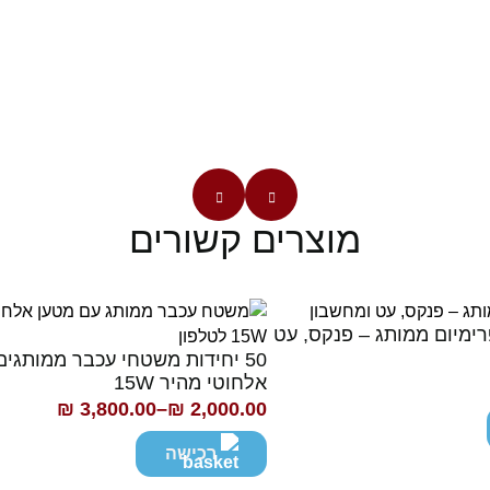
מוצרים קשורים
פרימיום ממותג – פנקס, עט
50 יחידות משטחי עכבר ממותגי
אלחוטי מהיר 15W
₪
3,800.00
–
₪
2,000.00
טווח
מחירים:
רכישה