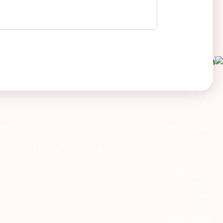
תפריט ראשי
ency
אודות
כל המוצרים – מוצרי פרסום ומתנות ממותגות לעסקים | תג-לי
מאמרים
תקנון האתר
יצירת קשר
משלוחים
הצהרת נגישות
מדיניות פרטיות