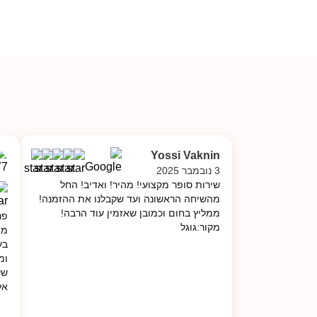
עד
Yossi Vaknin
3 נובמבר 2025
שירות סופר מקצועי! מהיר! ואדיב! החל
מהשיחה הראשונה ועד שקבלנו את ההזמנה!
ממליץ בחום וכמובן שאזמין עוד הרבה!
פנ
מקור:גוגל
ממ
בע
שע
אל