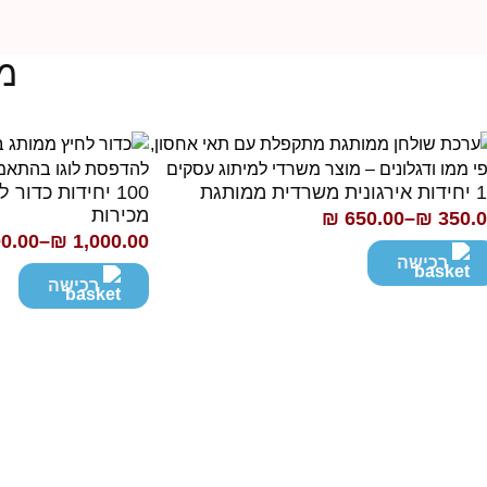
מו
ית משרדית ממותגת
100 יחידות כדור
מכירות
₪
650.00
–
₪
350.0
וח
0.00
–
₪
1,000.00
טווח
ירים:
רכישה
מחירים:
רכישה
עד