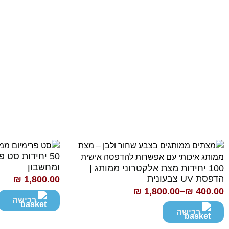
50 יחידות סט 
ומחשבון
100 יחידות מצת אלקטרוני ממותג |
הדפסת UV צבעונית
₪
1,800.00
₪
1,800.00
–
₪
400.00
טווח
רכישה
מחירים:
רכישה