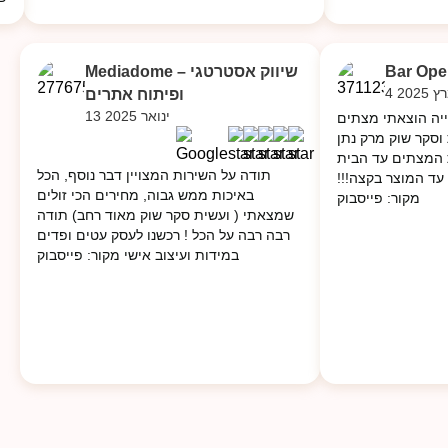
Bar Ope
Mediadome – שיווק אסטרטגי
ץ 2025
ופיתוח אתרים
13 ינואר 2025
ייה הוצאתי מצתים
וסקר שוק מרק נתן
 המצתים עד הבית
תודה על השירות המצויין דבר נוסף, הכל
עד המוצר בקצה!!!
באיכות ממש גבוה, מחירים הכי זולים
מקור: פייסבוק
שמצאתי ( ועשית סקר שוק מאוד רחב) תודה
רבה רבה על הכל ! רכשנו לעסק עטים ופדים
במידות ועיצוב אישי מקור: פייסבוק