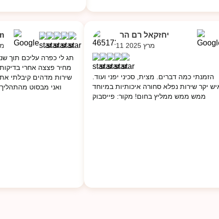
יחזקאל רם הר‏ ‏ ‏
n
11 מרץ 2025
4 מר
תג לי כפרה עליכם תוך שנ
מחיר פצצה אחרי בדיקות 
הזמנתי כמה דברים. מצית, סכיני יפני ועוד.
שירות מדהים קיבלתי את
יש יקר שירות נפלא סחורה איכותיות במיוחד
ואני מבסוט מהתהליך 
ממש ממש ממליץ בחום! מקור: פייסבוק