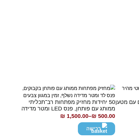
ם עם מטען
50 יחידות מחזיק מפתחות רב־תכליתי
ממותג עם פותחן, פנס LED ומטר מדידה
₪
1,500.00
–
₪
500.00
טווח
מחירים:
רכישה